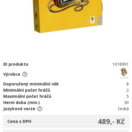
ID produktu
1018991
Výrobce
Doporučený minimální věk
8
Minimální počet hráčů
2
Maximální počet hráčů
5
Herní doba (min.)
30
Jazyková verze
česká
489,- Kč
Cena s DPH