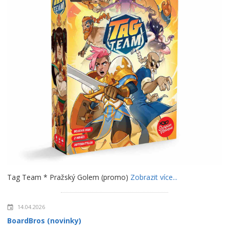
Tag Team * Pražský Golem (promo)
Zobrazit více...
14.04.2026
BoardBros (novinky)