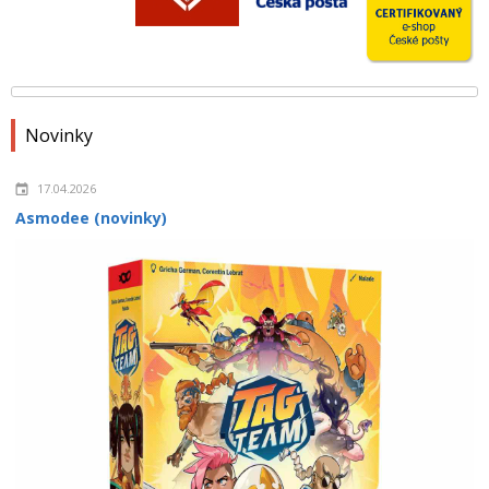
Novinky
17.04.2026
Asmodee (novinky)