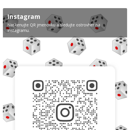
Instagram
Naskenujte QR jmenovku a sledujte ostrovher na
Instagramu.