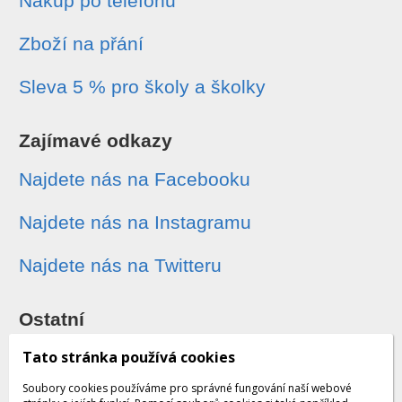
Nákup po telefonu
Zboží na přání
Sleva 5 % pro školy a školky
Zajímavé odkazy
Najdete nás na Facebooku
Najdete nás na Instagramu
Najdete nás na Twitteru
Ostatní
Sledování zásilek
Tato stránka používá cookies
Soubory cookies používáme pro správné fungování naší webové
Dárkové poukazy