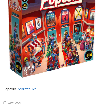
Popcorn
Zobrazit více...
02.04.2026