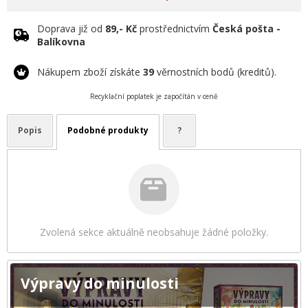
Doprava již od
89,- Kč
prostřednictvím
Česká pošta -
Balíkovna
Nákupem zboží získáte
39
věrnostních bodů (kreditů).
Recyklační poplatek je započítán v ceně
Popis
Podobné produkty
?
Zvolená sekce aktuálně neobsahuje žádné položky.
Výpravy do minulosti