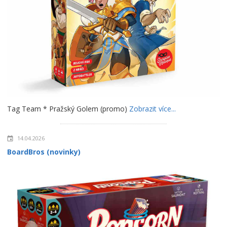
Tag Team * Pražský Golem (promo)
Zobrazit více...
14.04.2026
BoardBros (novinky)