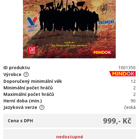
ID produktu
1001350
Výrobce
Doporučený minimální věk
12
Minimální počet hráčů
2
Maximální počet hráčů
2
Herní doba (min.)
90
Jazyková verze
česká
999,- Kč
Cena s DPH
nedostupné