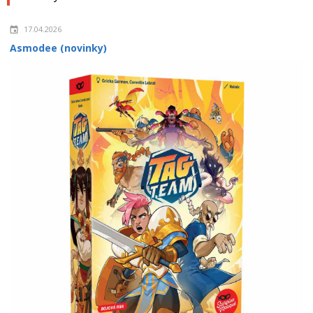
17.04.2026
Asmodee (novinky)