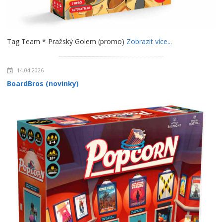
Tag Team * Pražský Golem (promo)
Zobrazit více...
14.04.2026
BoardBros (novinky)