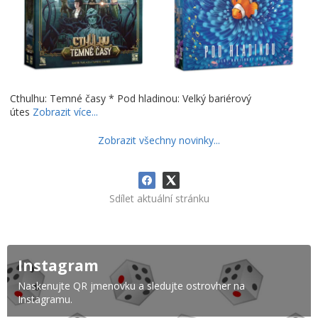
Cthulhu: Temné časy * Pod hladinou: Velký bariérový
útes
Zobrazit více...
Zobrazit všechny novinky...
Sdílet aktuální stránku
Instagram
Naskenujte QR jmenovku a sledujte ostrovher na
Instagramu.