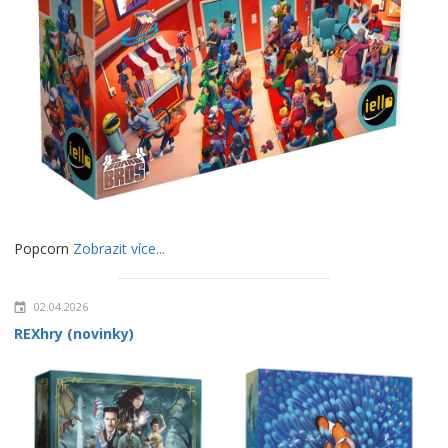
Popcorn
Zobrazit více...
02.04.2026
REXhry (novinky)