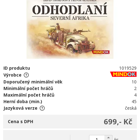
ID produktu
1019529
Výrobce
Doporučený minimální věk
10
Minimální počet hráčů
2
Maximální počet hráčů
4
Herní doba (min.)
45
Jazyková verze
česká
699,- Kč
Cena s DPH
ks