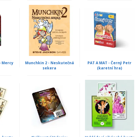
o Mercy
Munchkin 2 - Neskutečná
PAT A MAT - Černý Petr
sekera
(karetní hra)