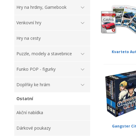
Hry na hrdiny, Gamebook
Venkovní hry
Hry na cesty
Kvarteto Au
Puzzle, modely a stavebnice
Funko POP - figurky
Doplňky ke hrám
Ostatní
Akční nabídka
Gangster Ci
Dárkové poukazy