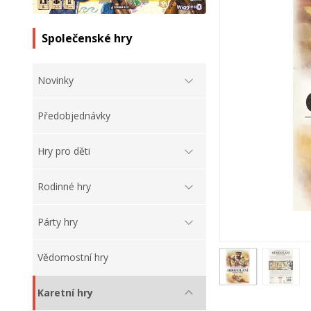
Společenské hry
Novinky
Předobjednávky
Hry pro děti
Rodinné hry
Párty hry
Vědomostní hry
Karetní hry