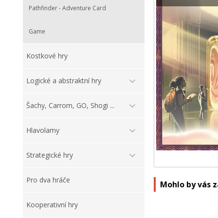
Pathfinder - Adventure Card
Game
Kostkové hry
Logické a abstraktní hry
Šachy, Carrom, GO, Shogi ...
Hlavolamy
Strategické hry
Pro dva hráče
Mohlo by vás 
Kooperativní hry