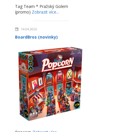
Tag Team * Pražský Golem
(promo)
Zobrazit více...
14.04.2026
BoardBros (novinky)