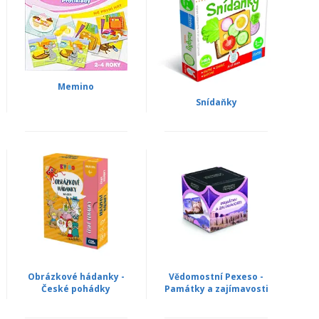
Memino
Snídaňky
Obrázkové hádanky -
Vědomostní Pexeso -
České pohádky
Památky a zajímavosti