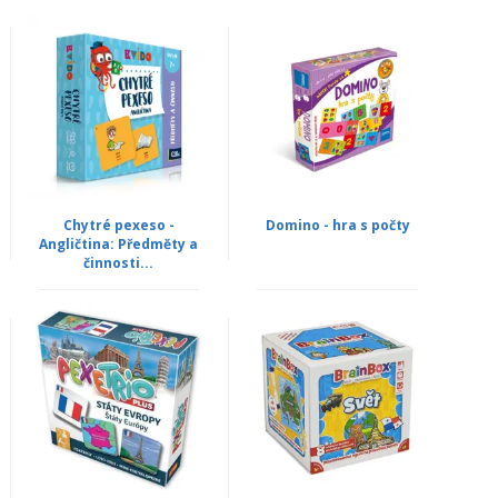
Chytré pexeso -
Domino - hra s počty
Angličtina: Předměty a
činnosti...