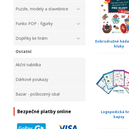
Puzzle, modely a stavebnice
Funko POP - figurky
Doplňky ke hrám
Dobrodružné háda
kluky
Ostatní
Akční nabídka
Dárkové poukazy
Bazar - poškozený obal
Bezpečné platby online
Logopedická h
kapsy