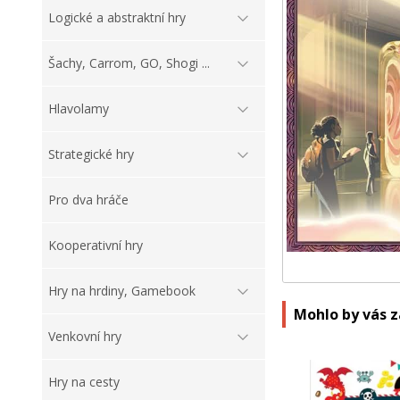
Logické a abstraktní hry
Šachy, Carrom, GO, Shogi ...
Hlavolamy
Strategické hry
Pro dva hráče
Kooperativní hry
Hry na hrdiny, Gamebook
Mohlo by vás 
Venkovní hry
Hry na cesty