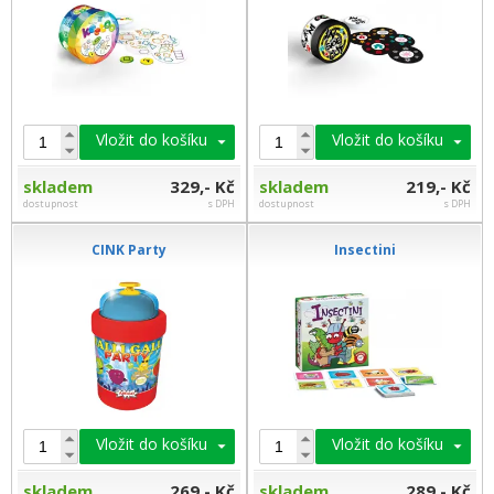
Vložit do košíku
Vložit do košíku
skladem
329,- Kč
skladem
219,- Kč
dostupnost
s DPH
dostupnost
s DPH
CINK Party
Insectini
Vložit do košíku
Vložit do košíku
skladem
269,- Kč
skladem
289,- Kč