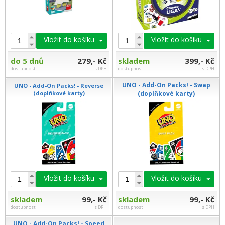
Vložit do košíku
Vložit do košíku
do 5 dnů
279,- Kč
skladem
399,- Kč
dostupnost
s DPH
dostupnost
s DPH
UNO - Add-On Packs! - Swap
UNO - Add-On Packs! - Reverse
(doplňkové karty)
(doplňkové karty)
Vložit do košíku
Vložit do košíku
skladem
99,- Kč
skladem
99,- Kč
dostupnost
s DPH
dostupnost
s DPH
UNO - Add-On Packs! - Speed