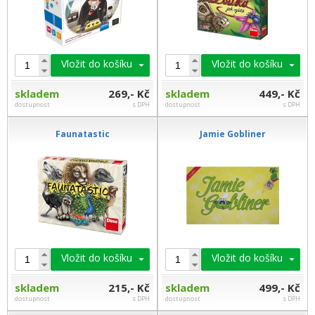
Vložit do košíku
Vložit do košíku
skladem
269,- Kč
skladem
449,- Kč
dostupnost
s DPH
dostupnost
s DPH
Faunatastic
Jamie Gobliner
Vložit do košíku
Vložit do košíku
skladem
215,- Kč
skladem
499,- Kč
dostupnost
s DPH
dostupnost
s DPH