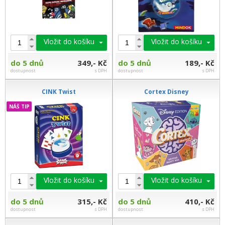
Vložit do košíku
Vložit do košíku
do 5 dnů
349,- Kč
do 5 dnů
189,- Kč
dostupnost
s DPH
dostupnost
s DPH
CINK Twist
Cortex Disney
NÁŠ TIP
Vložit do košíku
Vložit do košíku
do 5 dnů
315,- Kč
do 5 dnů
410,- Kč
dostupnost
s DPH
dostupnost
s DPH