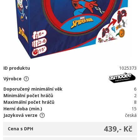
ID produktu
1025373
Výrobce
Doporučený minimální věk
6
Minimální počet hráčů
2
Maximální počet hráčů
8
Herní doba (min.)
15
Jazyková verze
česká
439,- Kč
Cena s DPH