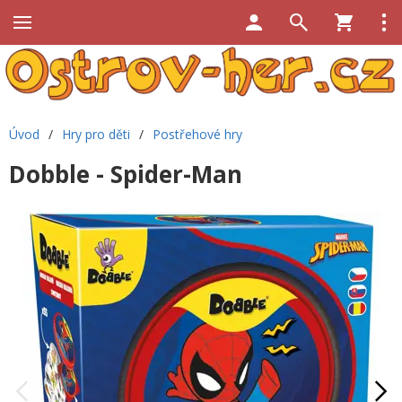
Úvod
/
Hry pro děti
/
Postřehové hry
Dobble - Spider-Man