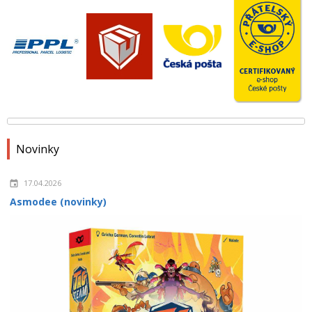
Novinky
17.04.2026
Asmodee (novinky)