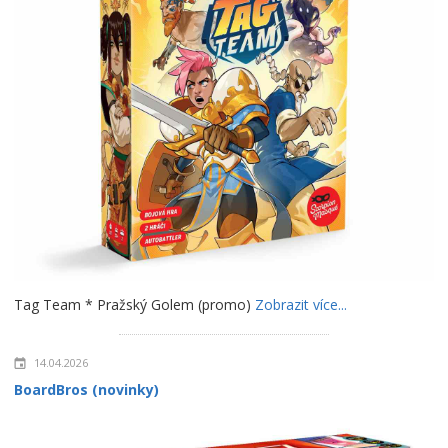
Tag Team * Pražský Golem (promo)
Zobrazit více...
14.04.2026
BoardBros (novinky)