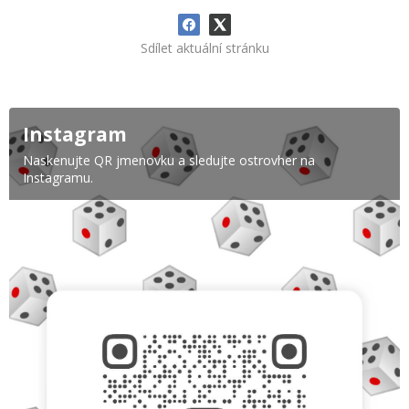
Sdílet aktuální stránku
Instagram
Naskenujte QR jmenovku a sledujte ostrovher na
Instagramu.