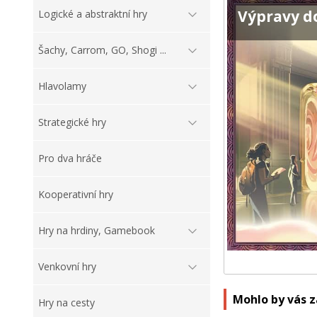
Výpravy d
Logické a abstraktní hry
Šachy, Carrom, GO, Shogi ...
Hlavolamy
Strategické hry
Pro dva hráče
Kooperativní hry
Hry na hrdiny, Gamebook
Venkovní hry
Mohlo by vás 
Hry na cesty