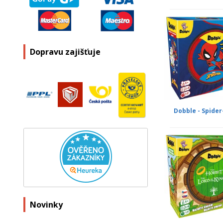
Dopravu zajišťuje
Dobble - Spide
Novinky