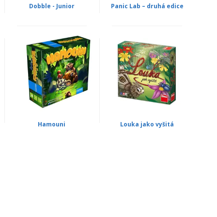
Dobble - Junior
Panic Lab – druhá edice
Hamouni
Louka jako vyšitá