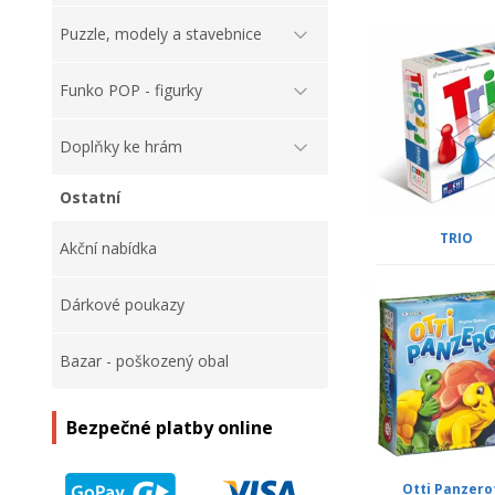
Puzzle, modely a stavebnice
Funko POP - figurky
Doplňky ke hrám
Ostatní
TRIO
Akční nabídka
Dárkové poukazy
Bazar - poškozený obal
Bezpečné platby online
Otti Panzero