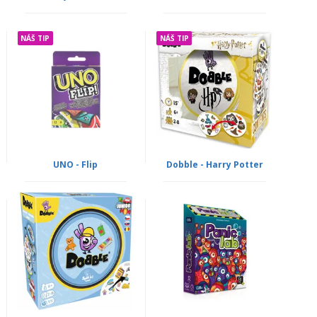
NÁŠ TIP
NÁŠ TIP
UNO - Flip
Dobble - Harry Potter