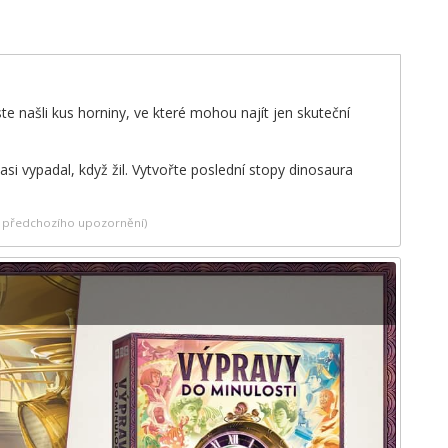
e našli kus horniny, ve které mohou najít jen skuteční
asi vypadal, když žil. Vytvořte poslední stopy dinosaura
ez předchozího upozornění)