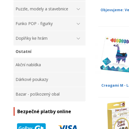
Puzzle, modely a stavebnice
Objevujeme: V
Funko POP - figurky
Doplňky ke hrám
Ostatní
Akční nabídka
Dárkové poukazy
Creagami M - 
Bazar - poškozený obal
Bezpečné platby online