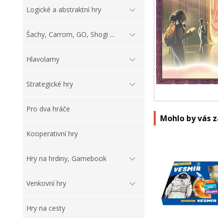
Logické a abstraktní hry
Šachy, Carrom, GO, Shogi ...
Hlavolamy
Strategické hry
Pro dva hráče
Mohlo by vás 
Kooperativní hry
Hry na hrdiny, Gamebook
Venkovní hry
Hry na cesty