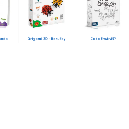
anda
Origami 3D - Berušky
Co to čmáráš?