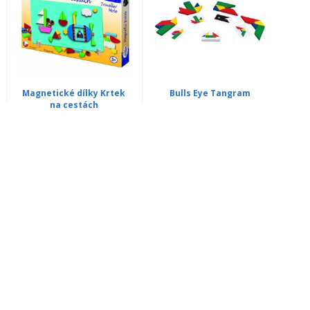
Magnetické dílky Krtek
Bulls Eye Tangram
na cestách