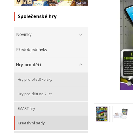
Společenské hry
Novinky
Předobjednávky
Hry pro děti
Hry pro předškoláky
Hry pro děti od 7 let
SMART hry
Kreativní sady