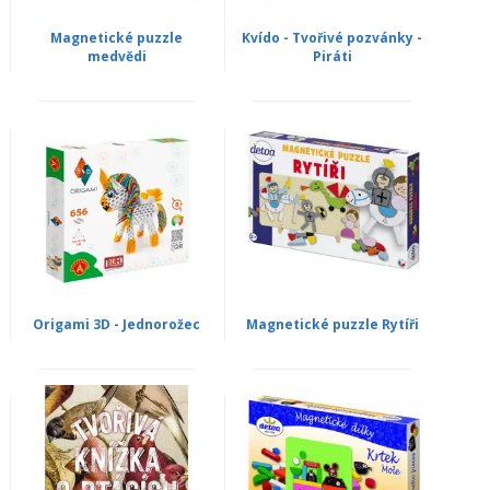
Magnetické puzzle
Kvído - Tvořivé pozvánky -
medvědi
Piráti
Origami 3D - Jednorožec
Magnetické puzzle Rytíři