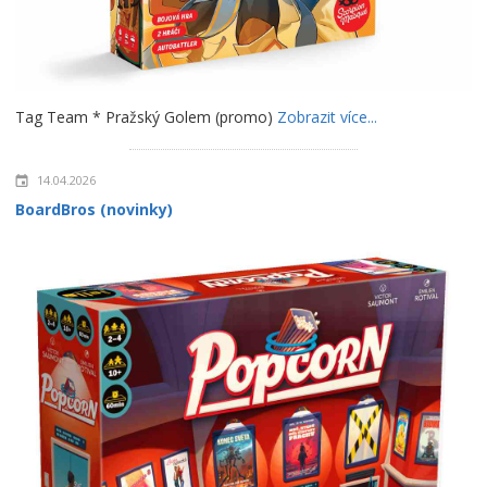
Tag Team * Pražský Golem (promo)
Zobrazit více...
14.04.2026
BoardBros (novinky)