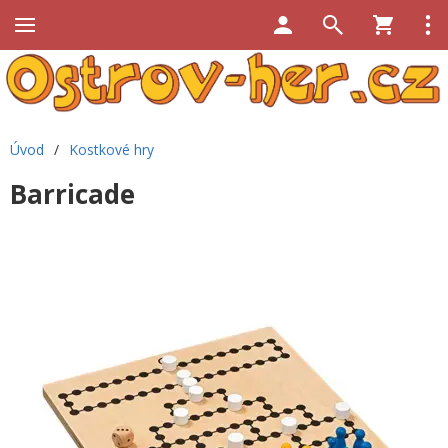
Úvod
/
Kostkové hry
Barricade