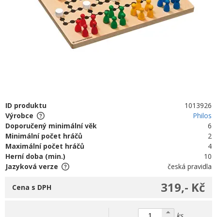
ID produktu
1013926
Výrobce
Philos
Doporučený minimální věk
6
Minimální počet hráčů
2
Maximální počet hráčů
4
Herní doba (min.)
10
Jazyková verze
česká pravidla
319,- Kč
Cena s DPH
ks