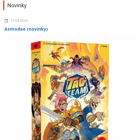
Novinky
17.04.2026
Asmodee (novinky)