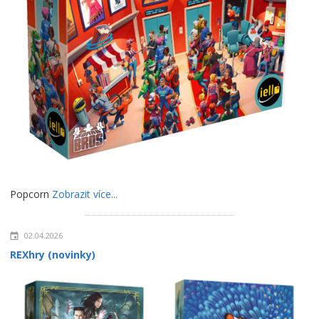
Popcorn
Zobrazit více...
02.04.2026
REXhry (novinky)