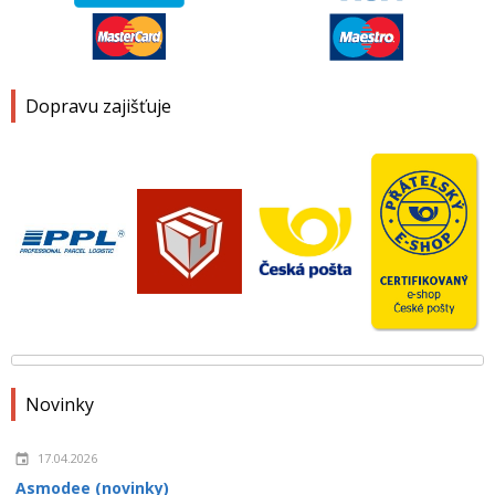
Dopravu zajišťuje
Novinky
17.04.2026
Asmodee (novinky)