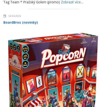
Tag Team * Pražský Golem (promo)
Zobrazit více...
14.04.2026
BoardBros (novinky)