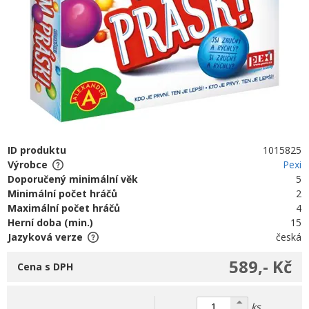
ID produktu
1015825
Výrobce
Pexi
Doporučený minimální věk
5
Minimální počet hráčů
2
Maximální počet hráčů
4
Herní doba (min.)
15
Jazyková verze
česká
589,- Kč
Cena s DPH
ks