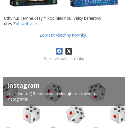
Cthulhu: Temné časy * Pod hladinou: Velký bariérový
útes
Zobrazit více...
Zobrazit všechny novinky...
Sdílet aktuální stránku
Instagram
Naskenujte QR jmenovku a sledujte ostrovher na
Instagramu.