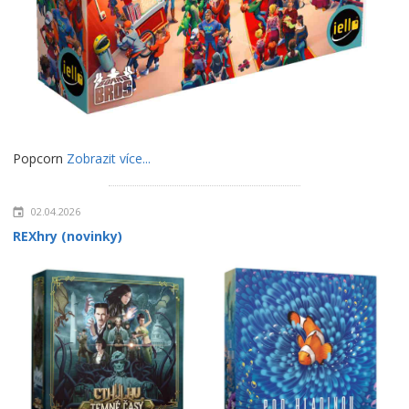
Popcorn
Zobrazit více...
02.04.2026
REXhry (novinky)