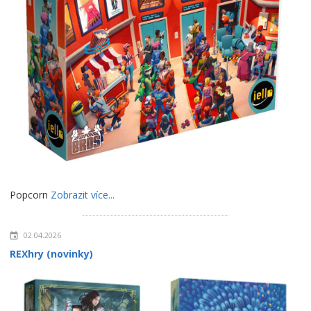
Popcorn
Zobrazit více...
02.04.2026
REXhry (novinky)