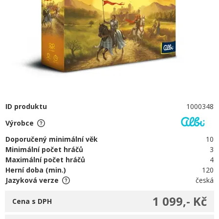
ID produktu
1000348
Výrobce
Doporučený minimální věk
10
Minimální počet hráčů
3
Maximální počet hráčů
4
Herní doba (min.)
120
Jazyková verze
česká
1 099,- Kč
Cena s DPH