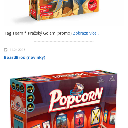
Tag Team * Pražský Golem (promo)
Zobrazit více...
14.04.2026
BoardBros (novinky)