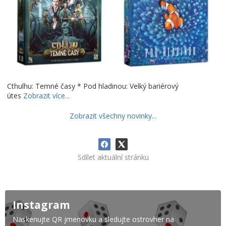
Cthulhu: Temné časy * Pod hladinou: Velký bariérový
útes
Zobrazit více...
Zobrazit všechny novinky...
Sdílet aktuální stránku
Instagram
Naskenujte QR jmenovku a sledujte ostrovher na