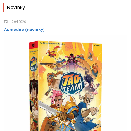
Novinky
17.04.2026
Asmodee (novinky)