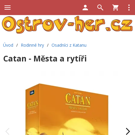
Úvod
/
Rodinné hry
/
Osadníci z Katanu
Catan - Města a rytíři