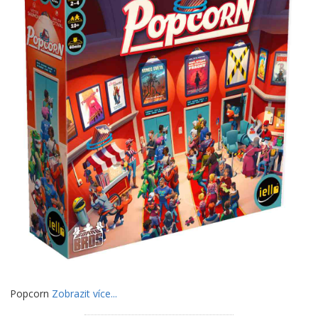
Popcorn
Zobrazit více...