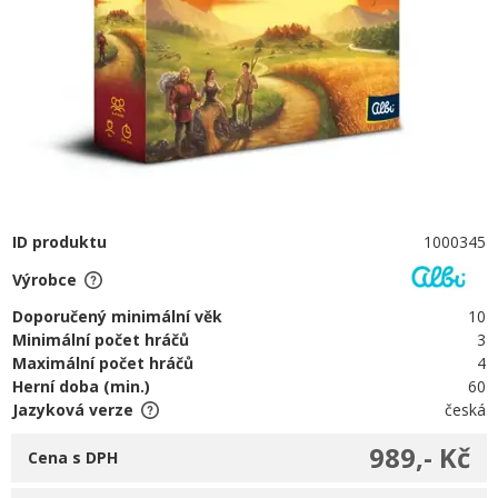
ID produktu
1000345
Výrobce
Doporučený minimální věk
10
Minimální počet hráčů
3
Maximální počet hráčů
4
Herní doba (min.)
60
Jazyková verze
česká
989,- Kč
Cena s DPH