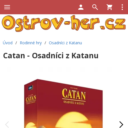
Úvod
/
Rodinné hry
/
Osadníci z Katanu
Catan - Osadníci z Katanu