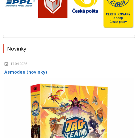
Novinky
17.04.2026
Asmodee (novinky)