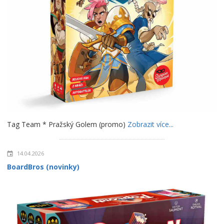
Tag Team * Pražský Golem (promo)
Zobrazit více...
14.04.2026
BoardBros (novinky)