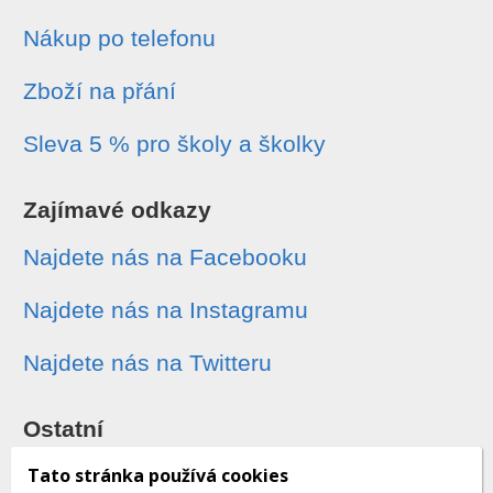
Nákup po telefonu
Zboží na přání
Sleva 5 % pro školy a školky
Zajímavé odkazy
Najdete nás na Facebooku
Najdete nás na Instagramu
Najdete nás na Twitteru
Ostatní
Sledování zásilek
Tato stránka používá cookies