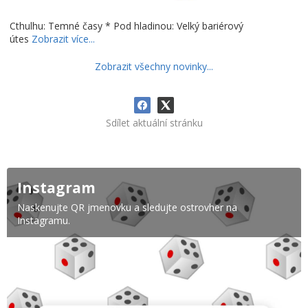
Cthulhu: Temné časy * Pod hladinou: Velký bariérový
útes
Zobrazit více...
Zobrazit všechny novinky...
Sdílet aktuální stránku
Instagram
Naskenujte QR jmenovku a sledujte ostrovher na
Instagramu.