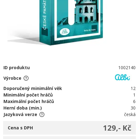
ID produktu
1002140
Výrobce
Doporučený minimální věk
12
Minimální počet hráčů
1
Maximální počet hráčů
6
Herní doba (min.)
30
Jazyková verze
česká
129,- Kč
Cena s DPH