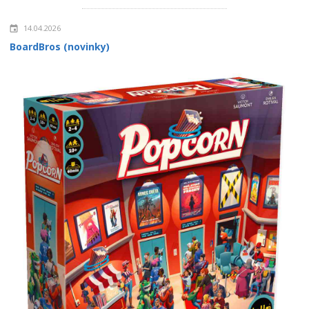
14.04.2026
BoardBros (novinky)