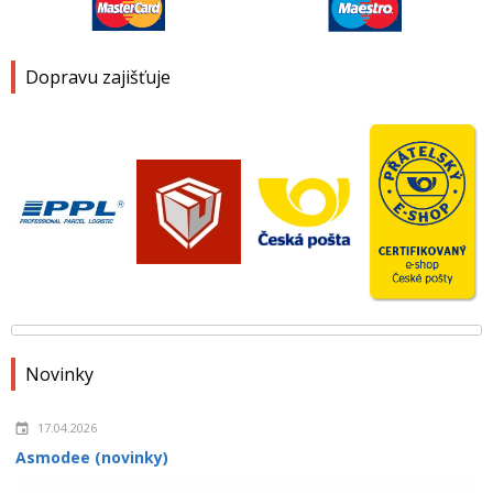
Dopravu zajišťuje
Novinky
17.04.2026
Asmodee (novinky)