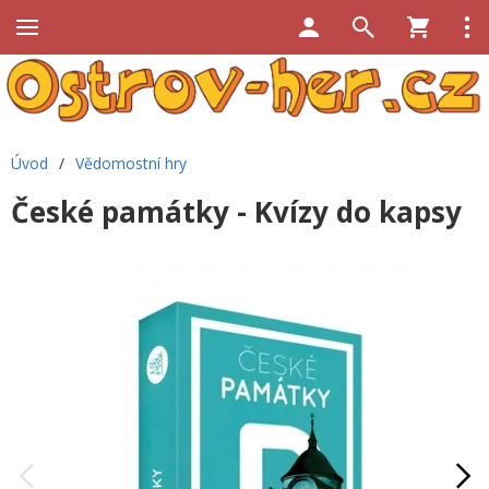
Úvod
/
Vědomostní hry
České památky - Kvízy do kapsy