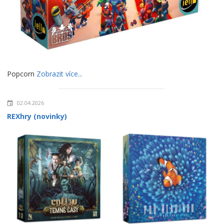
Popcorn
Zobrazit více...
02.04.2026
REXhry (novinky)