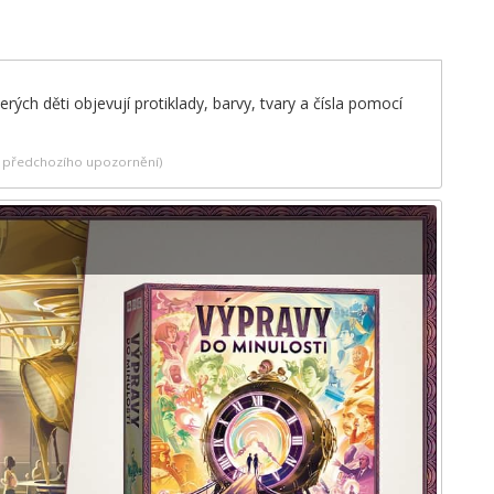
rých děti objevují protiklady, barvy, tvary a čísla pomocí
ez předchozího upozornění)