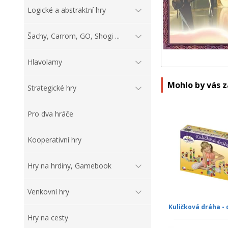
Logické a abstraktní hry
Šachy, Carrom, GO, Shogi ...
Hlavolamy
Mohlo by vás 
Strategické hry
Pro dva hráče
Kooperativní hry
Hry na hrdiny, Gamebook
Venkovní hry
Kuličková dráha -
Hry na cesty