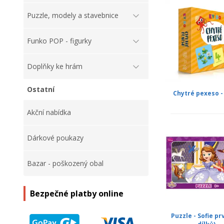
Puzzle, modely a stavebnice
Funko POP - figurky
Doplňky ke hrám
Ostatní
Chytré pexeso -
Akční nabídka
Dárkové poukazy
Bazar - poškozený obal
Bezpečné platby online
Puzzle - Sofie pr