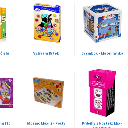
 Čísla
Vyšívání Krtek
Brainbox - Matematika
vní (15
Mosaic Maxi 2 - Počty
Příběhy z kostek: Mix -