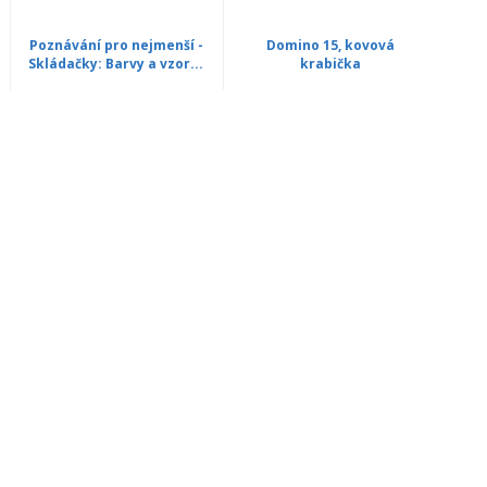
Poznávání pro nejmenší -
Domino 15, kovová
Skládačky: Barvy a vzor...
krabička