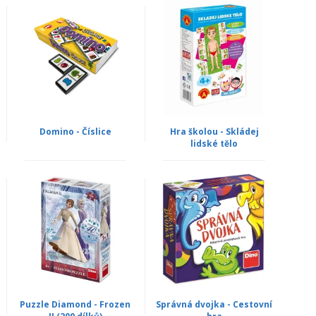
Domino - Číslice
Hra školou - Skládej
lidské tělo
Puzzle Diamond - Frozen
Správná dvojka - Cestovní