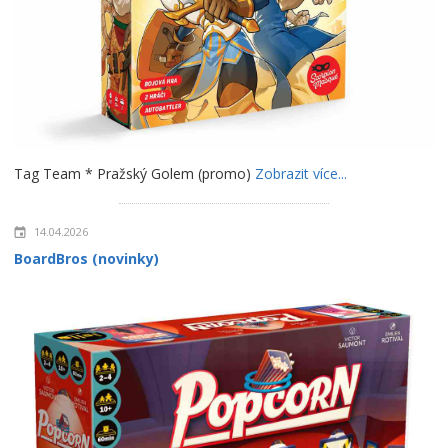
Tag Team * Pražský Golem (promo)
Zobrazit více...
14.04.2026
BoardBros (novinky)