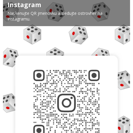
Instagram
Naskenujte QR jmenovku a sledujte ostrovher na
Instagramu.