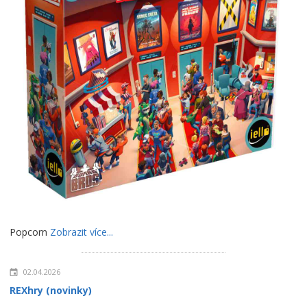
Popcorn
Zobrazit více...
02.04.2026
REXhry (novinky)