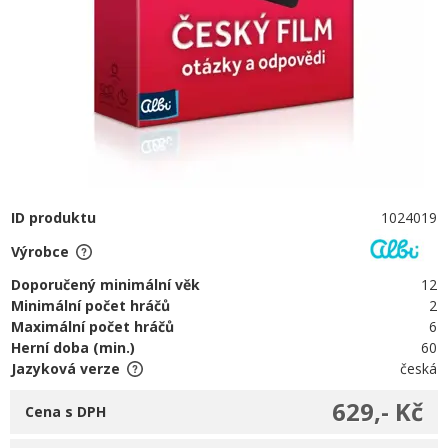
ID produktu
1024019
Výrobce
Doporučený minimální věk
12
Minimální počet hráčů
2
Maximální počet hráčů
6
Herní doba (min.)
60
Jazyková verze
česká
629,- Kč
Cena s DPH