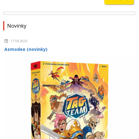
Novinky
17.04.2026
Asmodee (novinky)