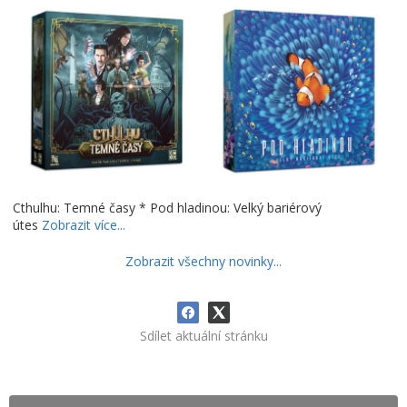
Cthulhu: Temné časy * Pod hladinou: Velký bariérový
útes
Zobrazit více...
Zobrazit všechny novinky...
Sdílet aktuální stránku