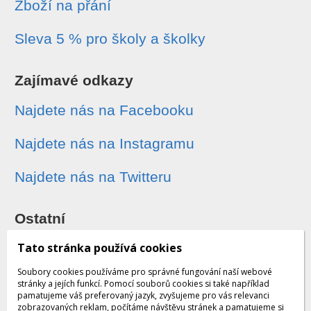
Zboží na přání
Sleva 5 % pro školy a školky
Zajímavé odkazy
Najdete nás na Facebooku
Najdete nás na Instagramu
Najdete nás na Twitteru
Ostatní
Sledování zásilek
Tato stránka používá cookies
Soubory cookies používáme pro správné fungování naší webové
Dárkové poukazy
stránky a jejích funkcí. Pomocí souborů cookies si také například
pamatujeme váš preferovaný jazyk, zvyšujeme pro vás relevanci
zobrazovaných reklam, počítáme návštěvu stránek a pamatujeme si