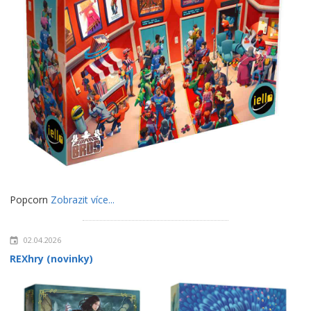
Popcorn
Zobrazit více...
02.04.2026
REXhry (novinky)