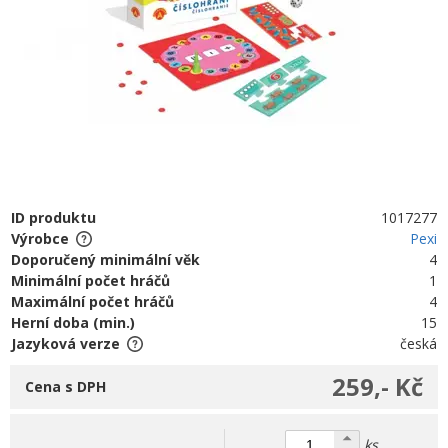
ID produktu
1017277
Výrobce
Pexi
Doporučený minimální věk
4
Minimální počet hráčů
1
Maximální počet hráčů
4
Herní doba (min.)
15
Jazyková verze
česká
259,- Kč
Cena s DPH
ks