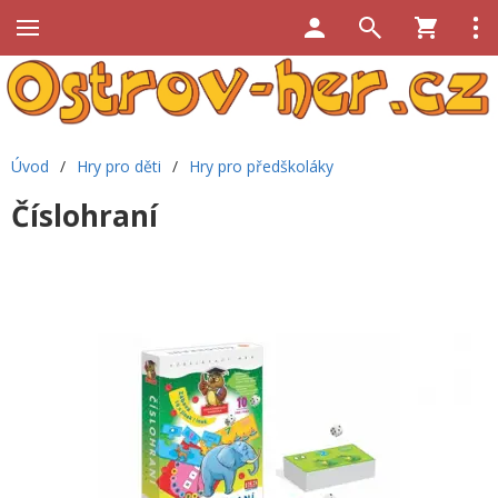
Úvod
/
Hry pro děti
/
Hry pro předškoláky
Číslohraní