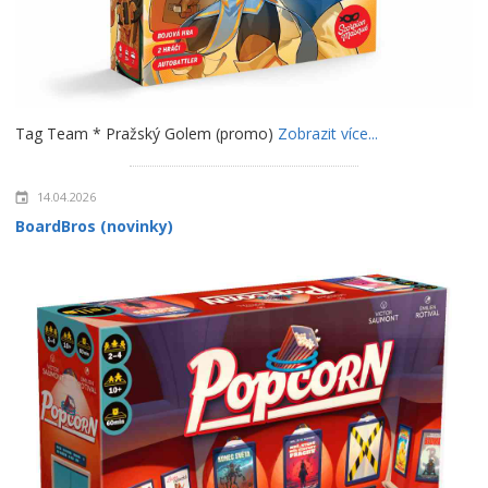
Tag Team * Pražský Golem (promo)
Zobrazit více...
14.04.2026
BoardBros (novinky)