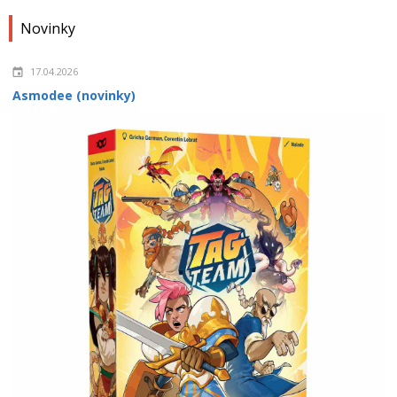
Novinky
17.04.2026
Asmodee (novinky)