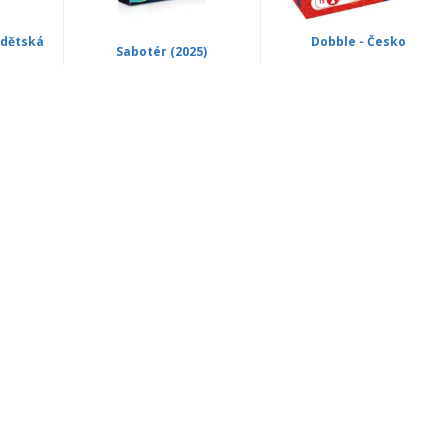
 dětská
Dobble - Česko
Sabotér (2025)