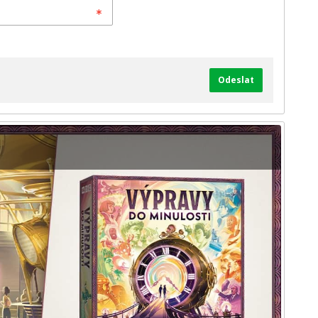
Odeslat