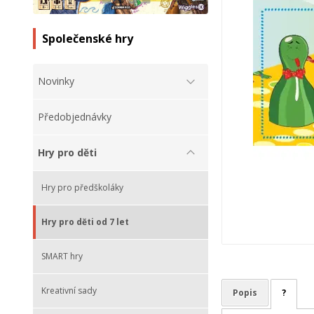
Společenské hry
Novinky
Předobjednávky
Hry pro děti
Hry pro předškoláky
Hry pro děti od 7 let
SMART hry
Kreativní sady
Popis
?