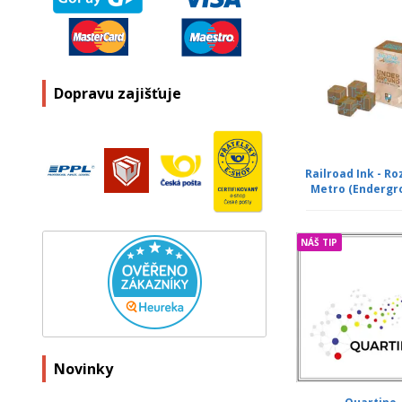
Dopravu zajišťuje
Railroad Ink - Ro
Metro (Endergr
NÁŠ TIP
Novinky