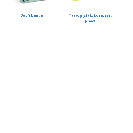
Bobří banda
Taco, plyšák, koza, sýr,
pizza