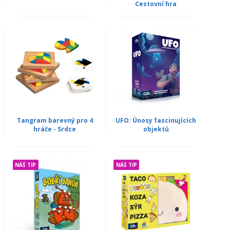
Cestovní hra
Tangram barevný pro 4
UFO: Únosy fascinujících
hráče - Srdce
objektů
NÁŠ TIP
NÁŠ TIP