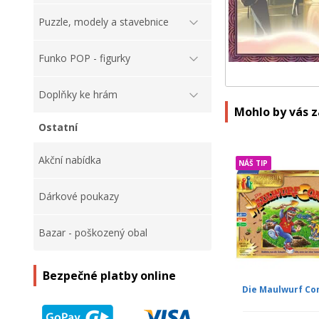
Puzzle, modely a stavebnice
Funko POP - figurky
Doplňky ke hrám
Mohlo by vás 
Ostatní
Akční nabídka
NÁŠ TIP
Dárkové poukazy
Bazar - poškozený obal
Bezpečné platby online
Die Maulwurf C