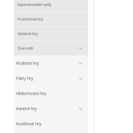
Experimentální sady
Postřehové hry
Výukové hry
Quercetti
Rodinné hry
Párty hry
Vědomostní hry
Karetní hry
Kostkové hry