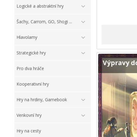
Logické a abstraktní hry
Šachy, Carrom, GO, Shogi ...
Hlavolamy
Strategické hry
Výpravy d
Pro dva hráče
Kooperativní hry
Hry na hrdiny, Gamebook
Venkovní hry
Hry na cesty