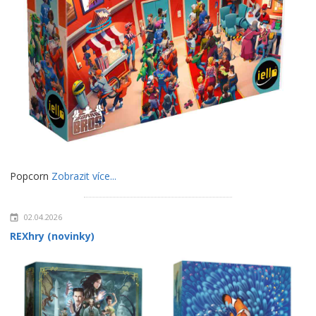
Popcorn
Zobrazit více...
02.04.2026
REXhry (novinky)