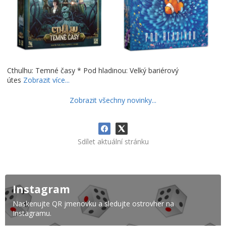
Cthulhu: Temné časy * Pod hladinou: Velký bariérový
útes
Zobrazit více...
Zobrazit všechny novinky...
Sdílet aktuální stránku
Instagram
Naskenujte QR jmenovku a sledujte ostrovher na
Instagramu.