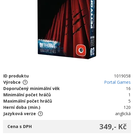
ID produktu
1019058
Výrobce
Portal Games
Doporučený minimální věk
16
Minimální počet hráčů
1
Maximální počet hráčů
5
Herní doba (min.)
120
Jazyková verze
anglická
349,- Kč
Cena s DPH