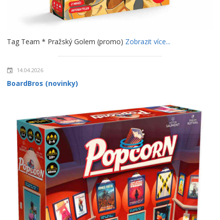
Tag Team * Pražský Golem (promo)
Zobrazit více...
14.04.2026
BoardBros (novinky)