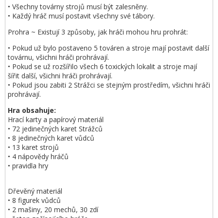
• Všechny továrny strojů musí být zalesněny.
• Každý hráč musí postavit všechny své tábory.
Prohra ~ Existují 3 způsoby, jak hráči mohou hru prohrát:
• Pokud už bylo postaveno 5 továren a stroje mají postavit další
továrnu, všichni hráči prohrávají.
• Pokud se už rozšířilo všech 6 toxických lokalit a stroje mají
šířit další, všichni hráči prohrávají.
• Pokud jsou zabiti 2 Strážci se stejným prostředím, všichni hráči
prohrávají.
Hra obsahuje:
Hrací karty a papírový materiál
• 72 jedinečných karet Strážců
• 8 jedinečných karet vůdců
• 13 karet strojů
• 4 nápovědy hráčů
• pravidla hry
Dřevěný materiál
• 8 figurek vůdců
• 2 mašiny, 20 mechů, 30 zdí