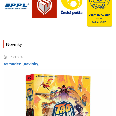
Novinky
17.04.2026
Asmodee (novinky)