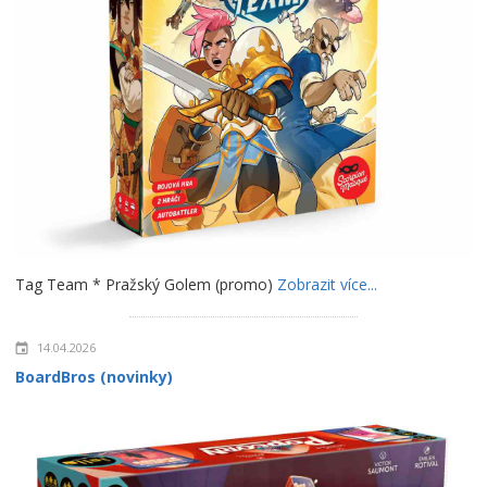
Tag Team * Pražský Golem (promo)
Zobrazit více...
14.04.2026
BoardBros (novinky)