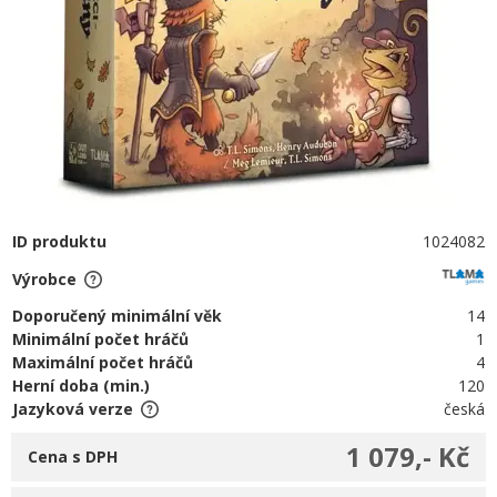
ID produktu
1024082
Výrobce
Doporučený minimální věk
14
Minimální počet hráčů
1
Maximální počet hráčů
4
Herní doba (min.)
120
Jazyková verze
česká
1 079,- Kč
Cena s DPH