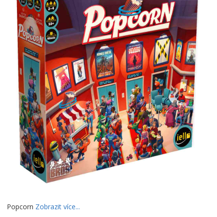
Popcorn
Zobrazit více...