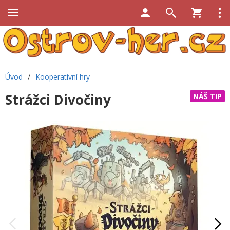
Úvod
/
Kooperativní hry
Strážci Divočiny
NÁŠ TIP