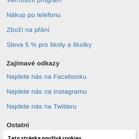
Nákup po telefonu
Zboží na přání
Sleva 5 % pro školy a školky
Zajímavé odkazy
Najdete nás na Facebooku
Najdete nás na Instagramu
Najdete nás na Twitteru
Ostatní
Sledování zásilek
Tato stránka používá cookies