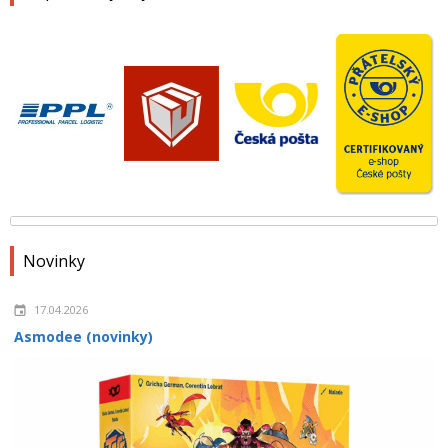
Novinky
17.04.2026
Asmodee (novinky)