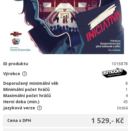
ID produktu
1016878
Výrobce
Doporučený minimální věk
8
Minimální počet hráčů
1
Maximální počet hráčů
4
Herní doba (min.)
45
Jazyková verze
česká
1 529,- Kč
Cena s DPH