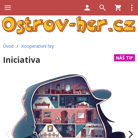
Úvod
/
Kooperativní hry
Iniciativa
NÁŠ TIP