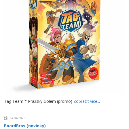
Tag Team * Pražský Golem (promo)
Zobrazit více...
14.04.2026
BoardBros (novinky)