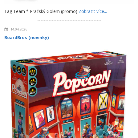
Tag Team * Pražský Golem (promo)
Zobrazit více...
14.04.2026
BoardBros (novinky)