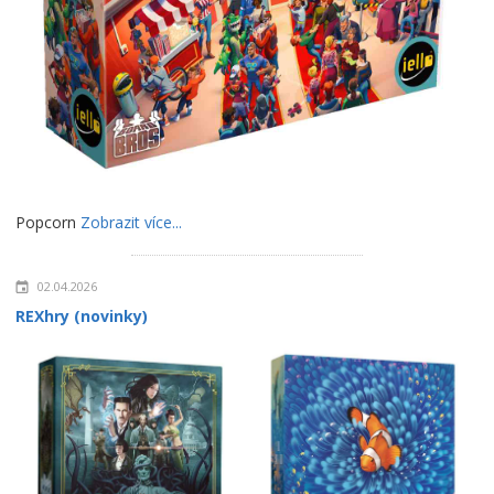
Popcorn
Zobrazit více...
02.04.2026
REXhry (novinky)