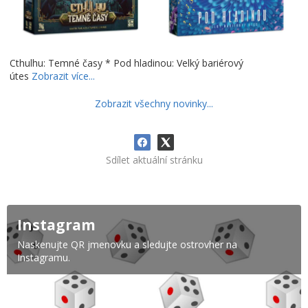
Cthulhu: Temné časy * Pod hladinou: Velký bariérový
útes
Zobrazit více...
Zobrazit všechny novinky...
Sdílet aktuální stránku
Instagram
Naskenujte QR jmenovku a sledujte ostrovher na
Instagramu.