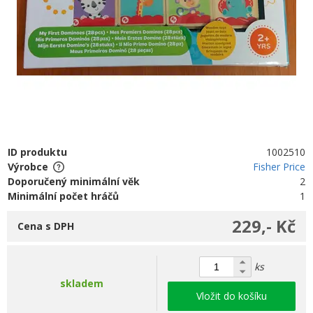
ID produktu
1002510
Výrobce
Fisher Price
Doporučený minimální věk
2
Minimální počet hráčů
1
229,- Kč
Cena s DPH
ks
skladem
Vložit do košíku