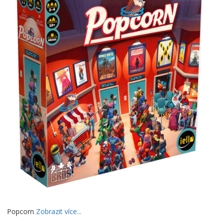
Popcorn
Zobrazit více...