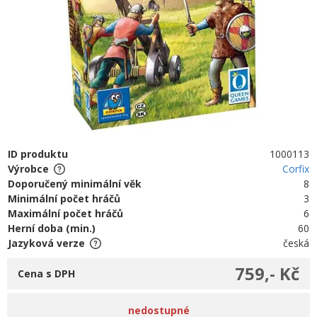
ID produktu
1000113
Výrobce
Corfix
Doporučený minimální věk
8
Minimální počet hráčů
3
Maximální počet hráčů
6
Herní doba (min.)
60
Jazyková verze
česká
759,- Kč
Cena s DPH
nedostupné