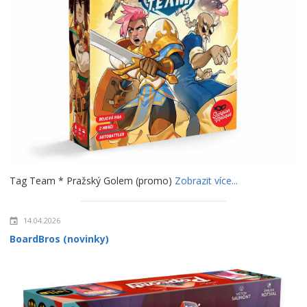
Tag Team * Pražský Golem (promo)
Zobrazit více...
14.04.2026
BoardBros (novinky)