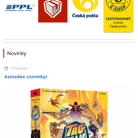
Novinky
17.04.2026
Asmodee (novinky)