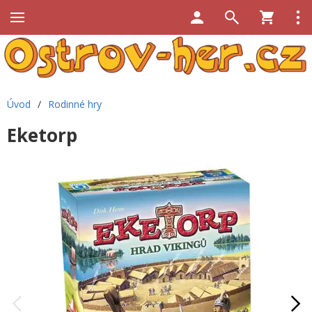
Úvod
/
Rodinné hry
Eketorp