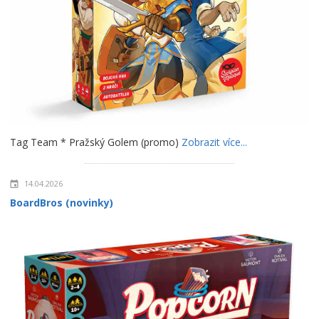
Tag Team * Pražský Golem (promo)
Zobrazit více...
14.04.2026
BoardBros (novinky)