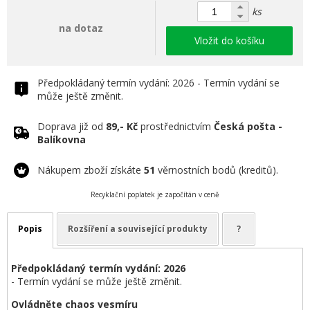
ks
na dotaz
Vložit do košíku
Předpokládaný termín vydání: 2026 - Termín vydání se
může ještě změnit.
Doprava již od
89,- Kč
prostřednictvím
Česká pošta -
Balíkovna
Nákupem zboží získáte
51
věrnostních bodů (kreditů).
Recyklační poplatek je započítán v ceně
Popis
Rozšíření a související produkty
?
Předpokládaný termín vydání: 2026
- Termín vydání se může ještě změnit.
Ovládněte chaos vesmíru