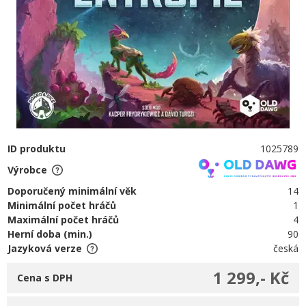
ID produktu
1025789
Výrobce
Doporučený minimální věk
14
Minimální počet hráčů
1
Maximální počet hráčů
4
Herní doba (min.)
90
Jazyková verze
česká
1 299,- Kč
Cena s DPH