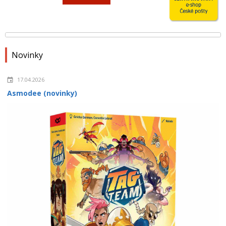
Novinky
17.04.2026
Asmodee (novinky)