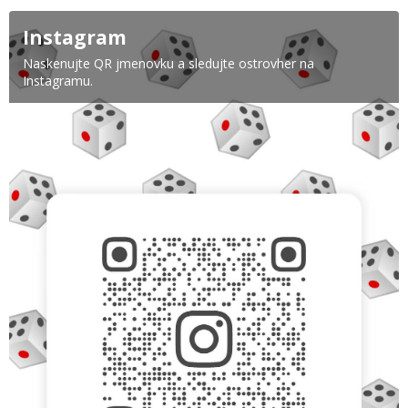
Instagram
Naskenujte QR jmenovku a sledujte ostrovher na
Instagramu.