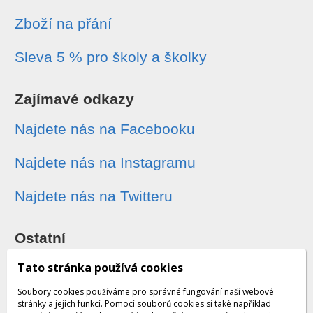
Zboží na přání
Sleva 5 % pro školy a školky
Zajímavé odkazy
Najdete nás na Facebooku
Najdete nás na Instagramu
Najdete nás na Twitteru
Ostatní
Sledování zásilek
Tato stránka používá cookies
Soubory cookies používáme pro správné fungování naší webové
Dárkové poukazy
stránky a jejích funkcí. Pomocí souborů cookies si také například