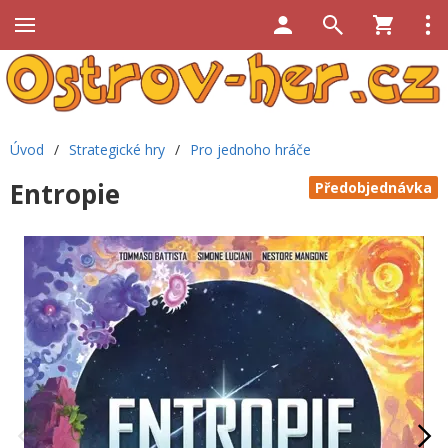
Úvod
/
Strategické hry
/
Pro jednoho hráče
Entropie
Předobjednávka