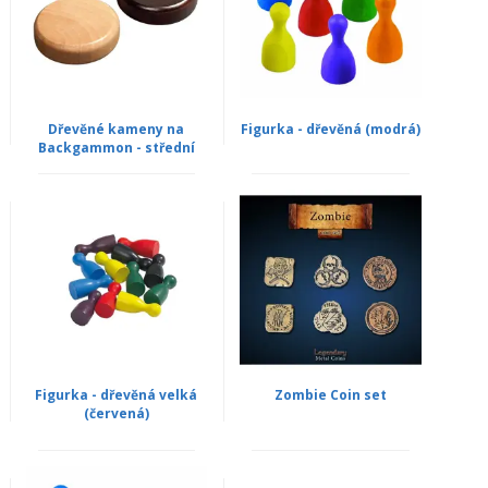
Dřevěné kameny na
Figurka - dřevěná (modrá)
Backgammon - střední
Figurka - dřevěná velká
Zombie Coin set
(červená)