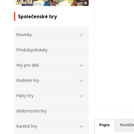
Společenské hry
Novinky
Předobjednávky
Hry pro děti
Rodinné hry
Párty hry
Vědomostní hry
Popis
Rozšíře
Karetní hry