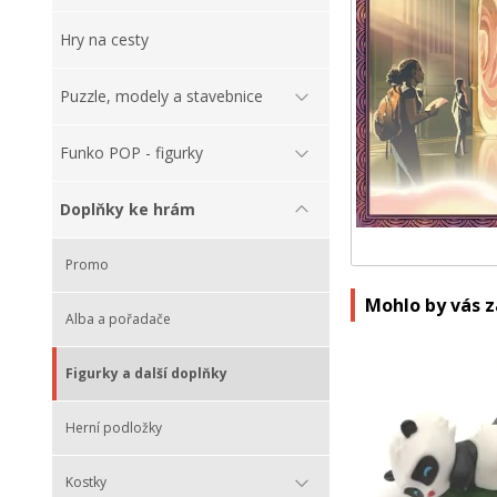
Hry na cesty
Puzzle, modely a stavebnice
Funko POP - figurky
Doplňky ke hrám
Promo
Mohlo by vás 
Alba a pořadače
Figurky a další doplňky
Herní podložky
Kostky