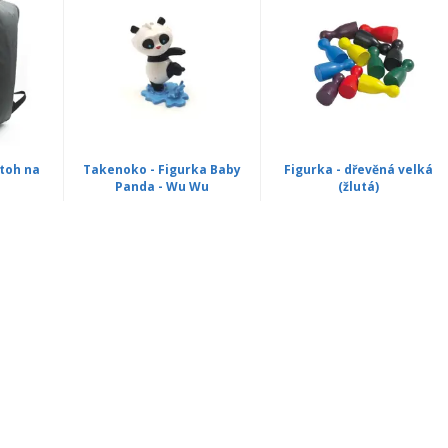
toh na
Takenoko - Figurka Baby
Figurka - dřevěná velká
Panda - Wu Wu
(žlutá)