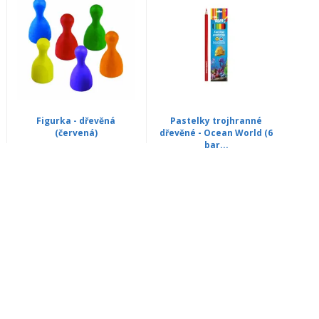
Figurka - dřevěná
Pastelky trojhranné
(červená)
dřevěné - Ocean World (6
bar...