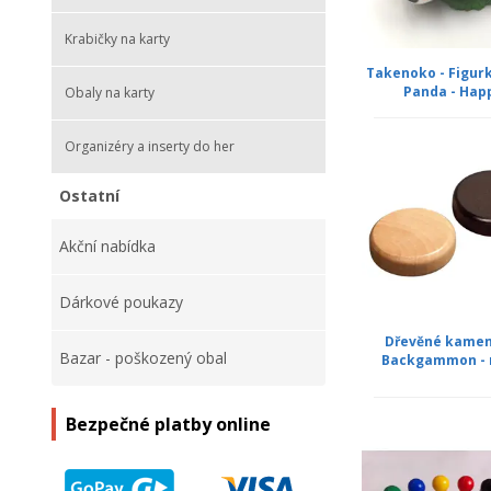
Krabičky na karty
Takenoko - Figur
Panda - Hap
Obaly na karty
Organizéry a inserty do her
Ostatní
Akční nabídka
Dárkové poukazy
Dřevěné kamen
Bazar - poškozený obal
Backgammon - 
Bezpečné platby online