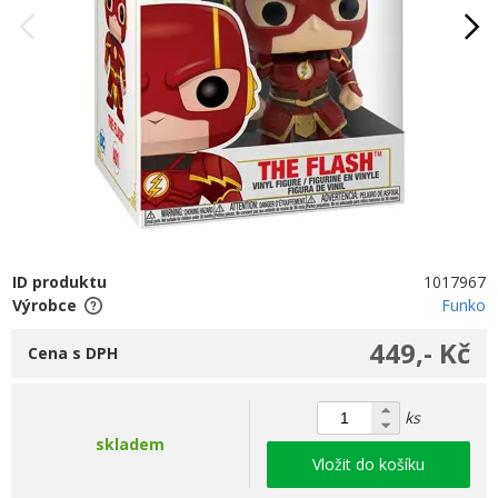
ID produktu
1017967
Výrobce
Funko
449,- Kč
Cena s DPH
ks
skladem
Vložit do košíku