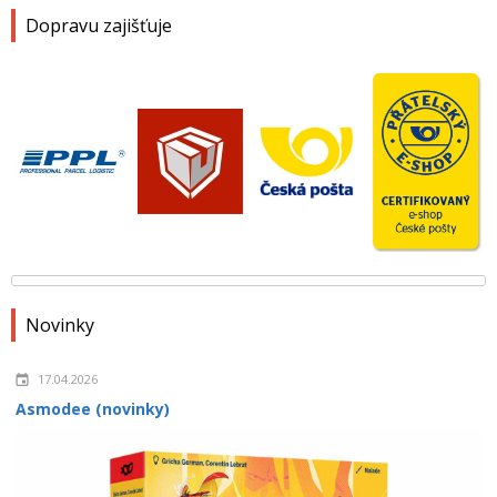
Dopravu zajišťuje
Novinky
17.04.2026
Asmodee (novinky)