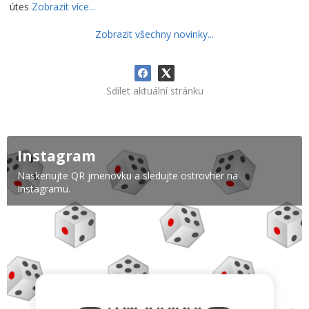
útes
Zobrazit více...
Zobrazit všechny novinky...
Sdílet aktuální stránku
Instagram
Naskenujte QR jmenovku a sledujte ostrovher na
Instagramu.