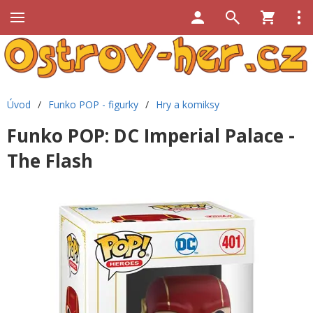
Úvod
/
Funko POP - figurky
/
Hry a komiksy
Funko POP: DC Imperial Palace -
The Flash