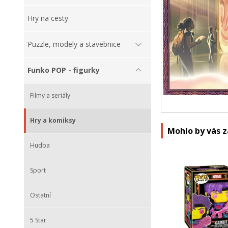
Hry na cesty
Puzzle, modely a stavebnice
Funko POP - figurky
Filmy a seriály
Hry a komiksy
Mohlo by vás 
Hudba
Sport
Ostatní
5 Star