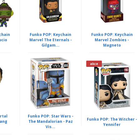
chain
Funko POP: Keychain
Funko POP: Keychain
ucio
Marvel The Eternals -
Marvel Zombies -
Gilgam...
Magneto
akce
rtal
Funko POP: Star Wars -
Funko POP: The Witcher -
Kang
The Mandalorian - Paz
Yennifer
Vis...