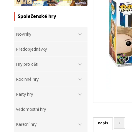
Společenské hry
Novinky
Předobjednávky
Hry pro děti
Rodinné hry
Párty hry
Vědomostní hry
Popis
?
Karetní hry