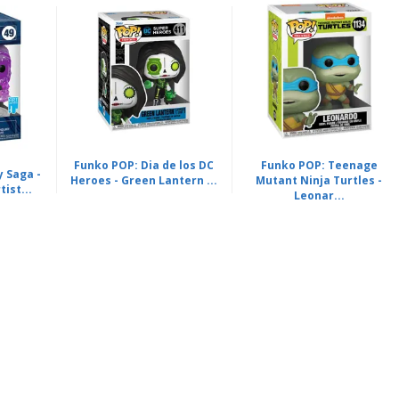
Funko POP: Dia de los DC
Funko POP: Teenage
y Saga -
Heroes - Green Lantern ...
Mutant Ninja Turtles -
tist...
Leonar...