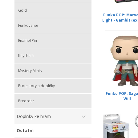
Gold
Funko POP: Marve
Light - Gambit (exc
Funkoverse
Enamel Pin
Keychain
Mystery Minis
Protektory a doplňky
Funko POP: Saga
Will
Preorder
Doplňky ke hrám
Ostatní