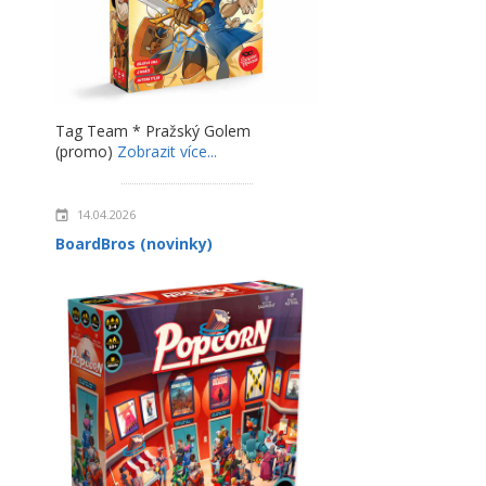
Tag Team * Pražský Golem
(promo)
Zobrazit více...
14.04.2026
BoardBros (novinky)