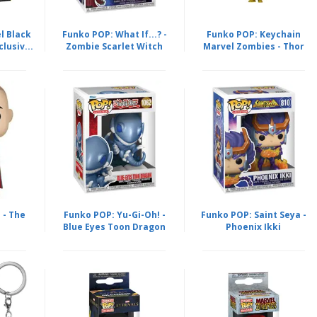
l Black
Funko POP: What If...? -
Funko POP: Keychain
lusiv...
Zombie Scarlet Witch
Marvel Zombies - Thor
 - The
Funko POP: Yu-Gi-Oh! -
Funko POP: Saint Seya -
Blue Eyes Toon Dragon
Phoenix Ikki