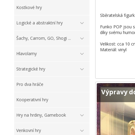
Kostkové hry
Sběratelská figur
Logické a abstraktní hry
Funko POP jsou sb
díky svému humor
Šachy, Carrom, GO, Shogi ...
Velikost: cca 10 
Materiál: vinyl
Hlavolamy
Strategické hry
Pro dva hráče
Výpravy d
Kooperativní hry
Hry na hrdiny, Gamebook
Venkovní hry