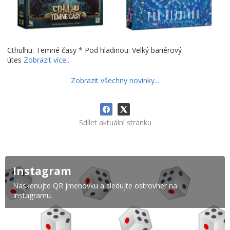
Cthulhu: Temné časy * Pod hladinou: Velký bariérový
útes
Zobrazit více...
Zobrazit všechny novinky...
Sdílet aktuální stránku
Instagram
Naskenujte QR jmenovku a sledujte ostrovher na
Instagramu.