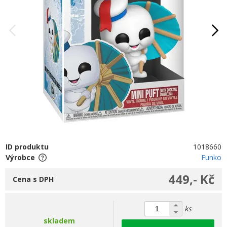
ID produktu
1018660
Výrobce
Funko
449,- Kč
Cena s DPH
ks
skladem