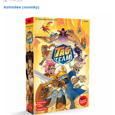
17.04.2026
Asmodee (novinky)