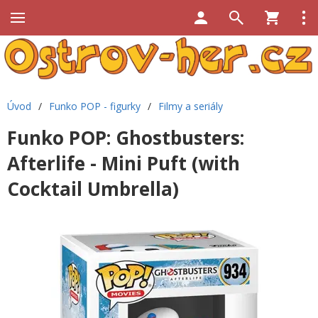
Úvod
/
Funko POP - figurky
/
Filmy a seriály
Funko POP: Ghostbusters:
Afterlife - Mini Puft (with
Cocktail Umbrella)