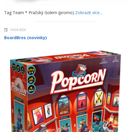
Tag Team * Pražský Golem (promo)
Zobrazit více...
14.04.2026
BoardBros (novinky)