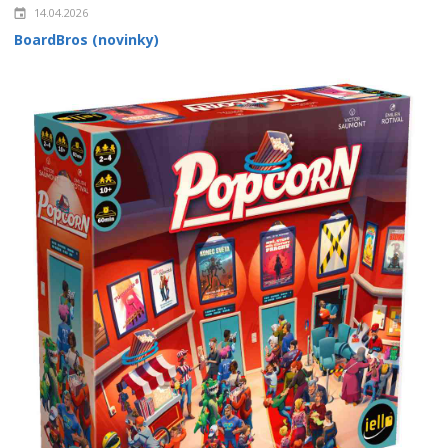
14.04.2026
BoardBros (novinky)