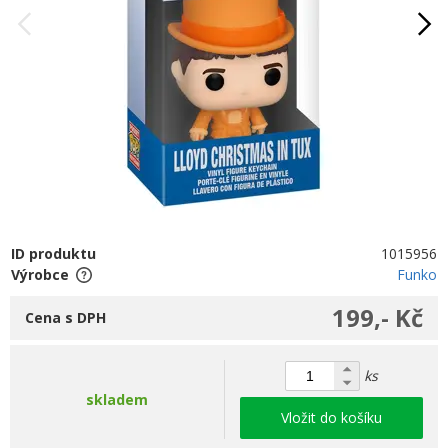
ID produktu
1015956
Výrobce
Funko
199,- Kč
Cena s DPH
ks
skladem
Vložit do košíku