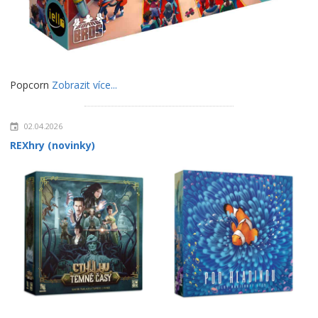
Popcorn
Zobrazit více...
02.04.2026
REXhry (novinky)