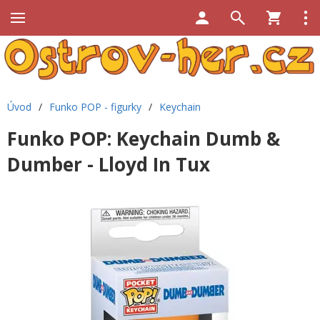
Úvod
/
Funko POP - figurky
/
Keychain
Funko POP: Keychain Dumb &
Dumber - Lloyd In Tux