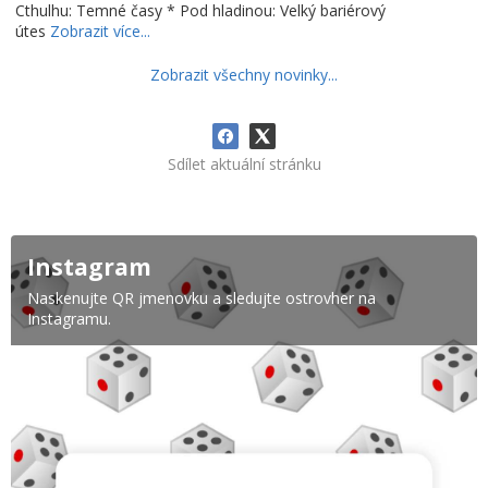
Cthulhu: Temné časy * Pod hladinou: Velký bariérový
útes
Zobrazit více...
Zobrazit všechny novinky...
Sdílet aktuální stránku
Instagram
Naskenujte QR jmenovku a sledujte ostrovher na
Instagramu.