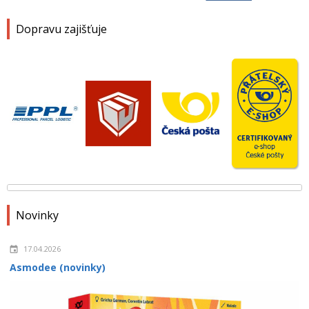
Dopravu zajišťuje
Novinky
17.04.2026
Asmodee (novinky)