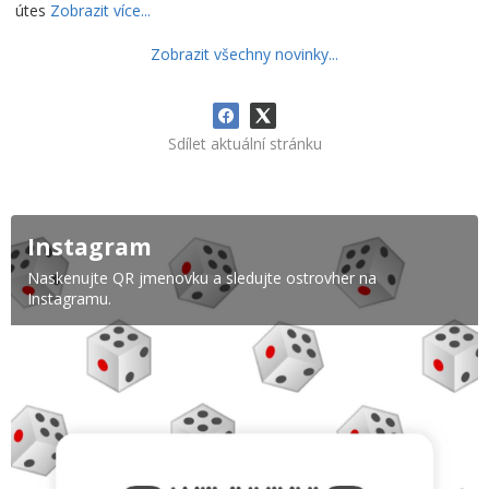
útes
Zobrazit více...
Zobrazit všechny novinky...
Sdílet aktuální stránku
Instagram
Naskenujte QR jmenovku a sledujte ostrovher na
Instagramu.