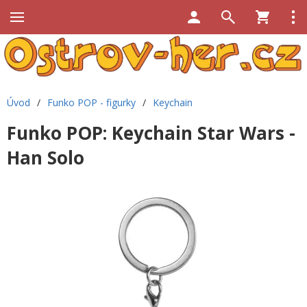
Úvod
/
Funko POP - figurky
/
Keychain
Funko POP: Keychain Star Wars -
Han Solo