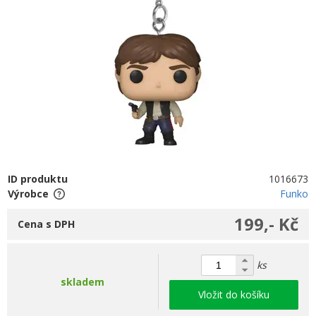
ID produktu
1016673
Výrobce
Funko
199,- Kč
Cena s DPH
ks
skladem
Vložit do košíku