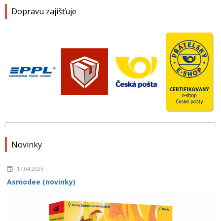
Dopravu zajišťuje
Novinky
17.04.2026
Asmodee (novinky)