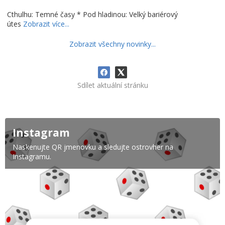
Cthulhu: Temné časy * Pod hladinou: Velký bariérový
útes
Zobrazit více...
Zobrazit všechny novinky...
Sdílet aktuální stránku
Instagram
Naskenujte QR jmenovku a sledujte ostrovher na
Instagramu.