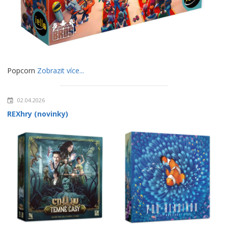
Popcorn
Zobrazit více...
02.04.2026
REXhry (novinky)