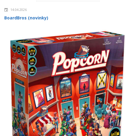
14.04.2026
BoardBros (novinky)