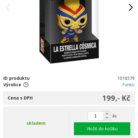
ID produktu
1016579
Výrobce
Funko
199,- Kč
Cena s DPH
ks
skladem
Vložit do košíku