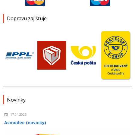
Dopravu zajišťuje
Novinky
17.04.2026
Asmodee (novinky)