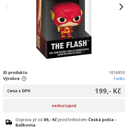
ID produktu
1016953
Výrobce
Funko
199,- Kč
Cena s DPH
nedostupné
Doprava již od
89,- Kč
prostřednictvím
Česká pošta -
Balíkovna