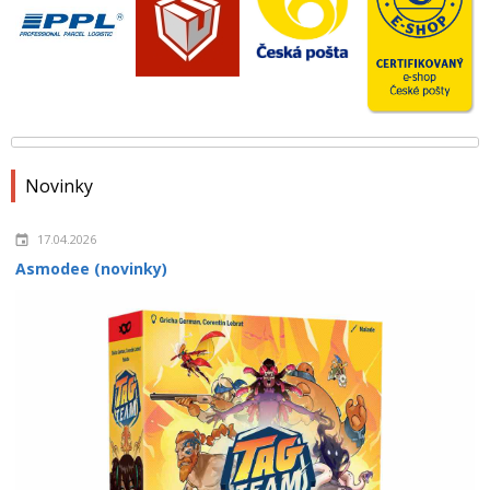
Novinky
17.04.2026
Asmodee (novinky)