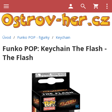
Úvod
/
Funko POP - figurky
/
Keychain
Funko POP: Keychain The Flash -
The Flash