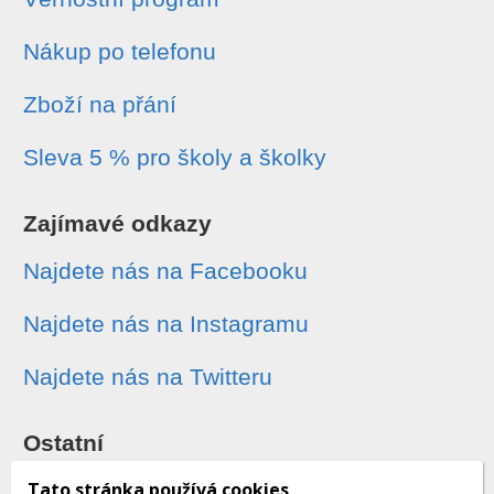
Nákup po telefonu
Zboží na přání
Sleva 5 % pro školy a školky
Zajímavé odkazy
Najdete nás na Facebooku
Najdete nás na Instagramu
Najdete nás na Twitteru
Ostatní
Sledování zásilek
Tato stránka používá cookies