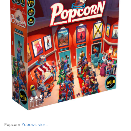
Popcorn
Zobrazit více...