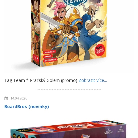
Tag Team * Pražský Golem (promo)
Zobrazit více...
14.04.2026
BoardBros (novinky)