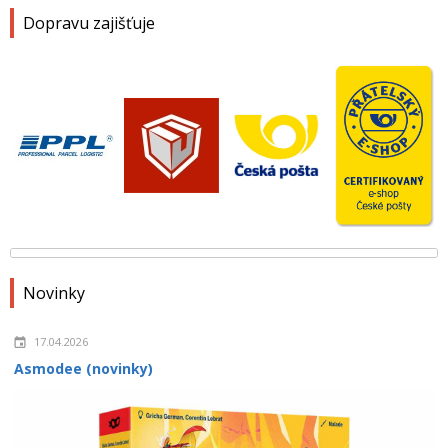
Dopravu zajišťuje
Novinky
17.04.2026
Asmodee (novinky)