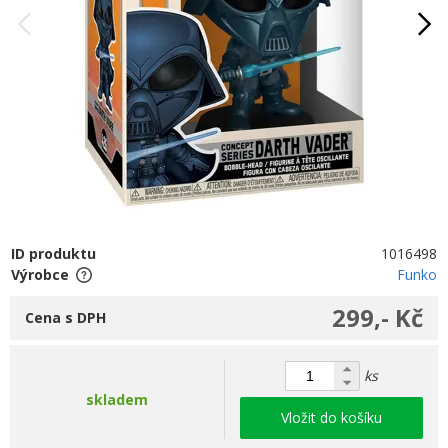
ID produktu
1016498
Výrobce
Funko
299,- Kč
Cena s DPH
ks
skladem
Vložit do košíku