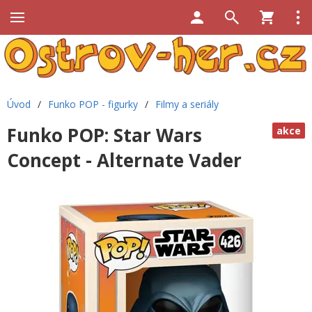
Úvod
/
Funko POP - figurky
/
Filmy a seriály
Funko POP: Star Wars
akce
Concept - Alternate Vader