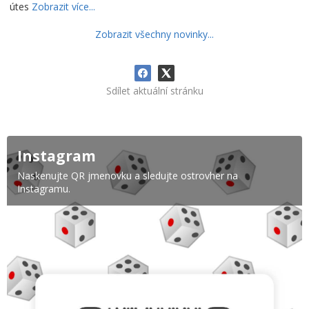
útes
Zobrazit více...
Zobrazit všechny novinky...
Sdílet aktuální stránku
Instagram
Naskenujte QR jmenovku a sledujte ostrovher na
Instagramu.