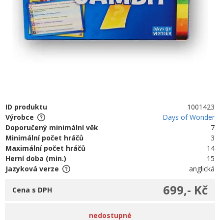
ID produktu
1001423
Výrobce
Days of Wonder
Doporučený minimální věk
7
Minimální počet hráčů
3
Maximální počet hráčů
14
Herní doba (min.)
15
Jazyková verze
anglická
699,- Kč
Cena s DPH
nedostupné