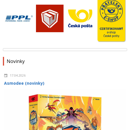
Novinky
17.04.2026
Asmodee (novinky)