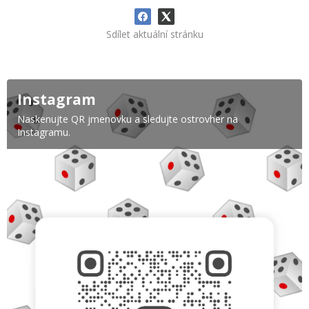
Sdílet aktuální stránku
Instagram
Naskenujte QR jmenovku a sledujte ostrovher na
Instagramu.