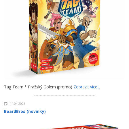
Tag Team * Pražský Golem (promo)
Zobrazit více...
14.04.2026
BoardBros (novinky)