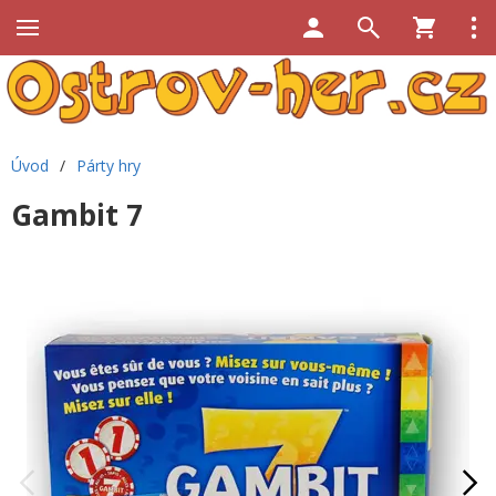
Úvod
/
Párty hry
Gambit 7