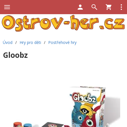
Úvod
/
Hry pro děti
/
Postřehové hry
Gloobz