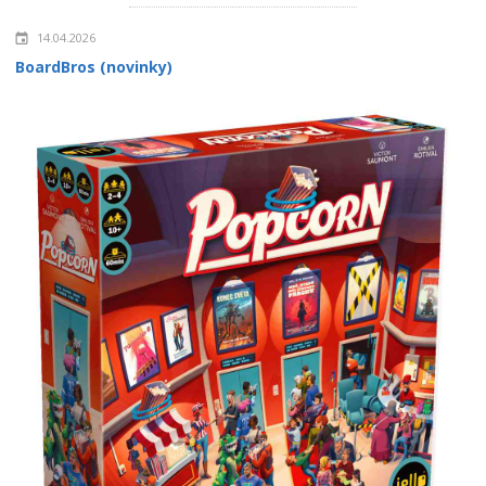
14.04.2026
BoardBros (novinky)