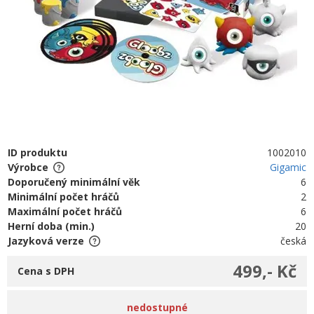
ID produktu
1002010
Výrobce
Gigamic
Doporučený minimální věk
6
Minimální počet hráčů
2
Maximální počet hráčů
6
Herní doba (min.)
20
Jazyková verze
česká
499,- Kč
Cena s DPH
nedostupné