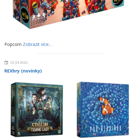
Popcorn
Zobrazit více...
02.04.2026
REXhry (novinky)