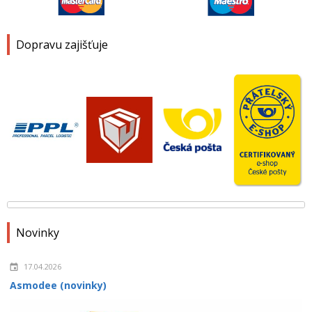
Dopravu zajišťuje
Novinky
17.04.2026
Asmodee (novinky)