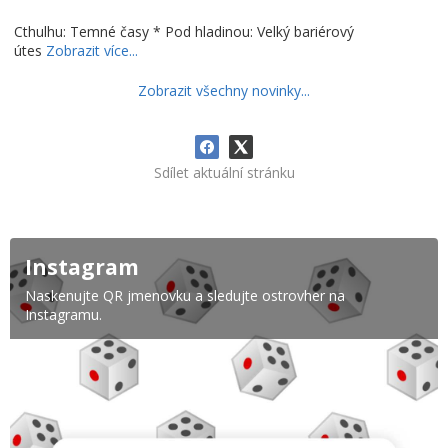
Cthulhu: Temné časy * Pod hladinou: Velký bariérový
útes
Zobrazit více...
Zobrazit všechny novinky...
Sdílet aktuální stránku
Instagram
Naskenujte QR jmenovku a sledujte ostrovher na
Instagramu.