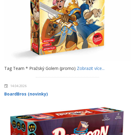
Tag Team * Pražský Golem (promo)
Zobrazit více...
14.04.2026
BoardBros (novinky)