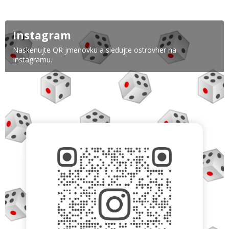
Instagram
Naskenujte QR jmenovku a sledujte ostrovher na
Instagramu.