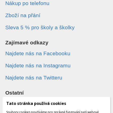
Nákup po telefonu
Zboží na přání
Sleva 5 % pro školy a školky
Zajímavé odkazy
Najdete nás na Facebooku
Najdete nás na Instagramu
Najdete nás na Twitteru
Ostatní
Sledování zásilek
Tato stránka používá cookies
Soubory cookies používáme pro správné fungování naší webové