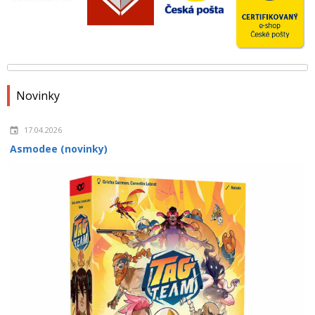
Novinky
17.04.2026
Asmodee (novinky)