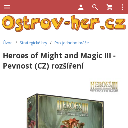
Úvod
/
Strategické hry
/
Pro jednoho hráče
Heroes of Might and Magic III -
Pevnost (CZ) rozšíření