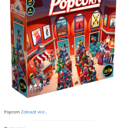
Popcorn
Zobrazit více...