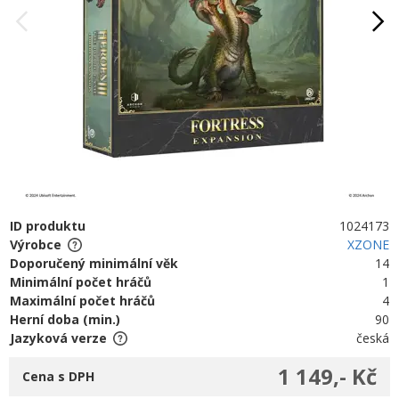
ID produktu
1024173
Výrobce
XZONE
Doporučený minimální věk
14
Minimální počet hráčů
1
Maximální počet hráčů
4
Herní doba (min.)
90
Jazyková verze
česká
1 149,- Kč
Cena s DPH