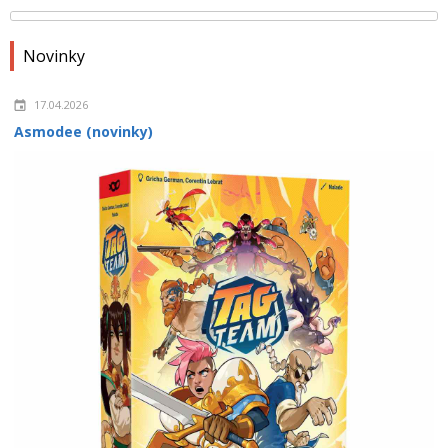
Novinky
17.04.2026
Asmodee (novinky)