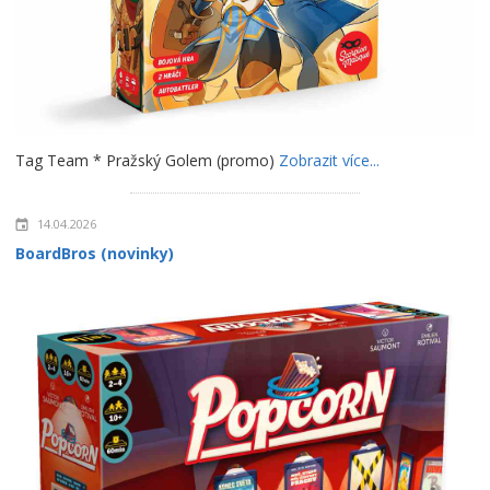
Tag Team * Pražský Golem (promo)
Zobrazit více...
14.04.2026
BoardBros (novinky)