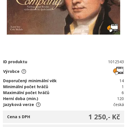
ID produktu
1012543
Výrobce
Doporučený minimální věk
14
Minimální počet hráčů
1
Maximální počet hráčů
6
Herní doba (min.)
120
Jazyková verze
česká
1 250,- Kč
Cena s DPH