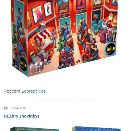
Popcorn
Zobrazit více...
02.04.2026
REXhry (novinky)