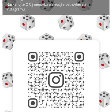
Naskenujte QR jmenovku a sledujte ostrovher na
Instagramu.