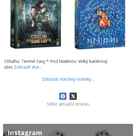
Cthulhu: Temné časy * Pod hladinou: Velký bariérový
útes
Zobrazit více...
Zobrazit všechny novinky...
Sdílet aktuální stránku
Instagram