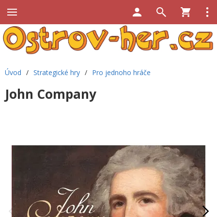
Úvod
/
Strategické hry
/
Pro jednoho hráče
John Company