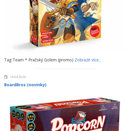
Tag Team * Pražský Golem (promo)
Zobrazit více...
14.04.2026
BoardBros (novinky)