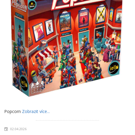
Popcorn
Zobrazit více...
02.04.2026