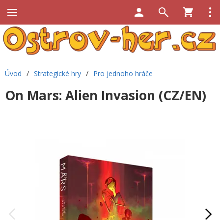
Úvod
/
Strategické hry
/
Pro jednoho hráče
On Mars: Alien Invasion (CZ/EN)