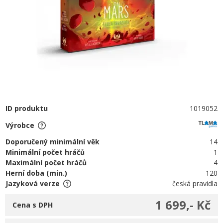
ID produktu
1019052
Výrobce
Doporučený minimální věk
14
Minimální počet hráčů
1
Maximální počet hráčů
4
Herní doba (min.)
120
Jazyková verze
česká pravidla
1 699,- Kč
Cena s DPH