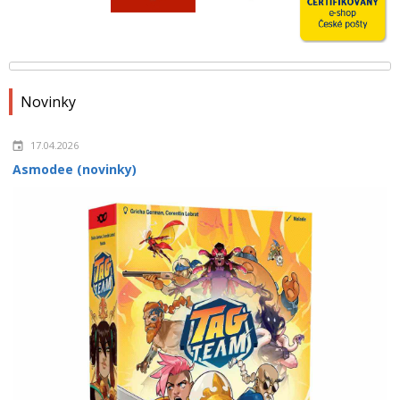
Novinky
17.04.2026
Asmodee (novinky)