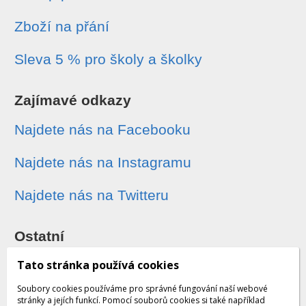
Zboží na přání
Sleva 5 % pro školy a školky
Zajímavé odkazy
Najdete nás na Facebooku
Najdete nás na Instagramu
Najdete nás na Twitteru
Ostatní
Sledování zásilek
Tato stránka používá cookies
Soubory cookies používáme pro správné fungování naší webové
Dárkové poukazy
stránky a jejích funkcí. Pomocí souborů cookies si také například