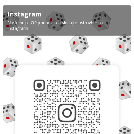
Instagram
Naskenujte QR jmenovku a sledujte ostrovher na
Instagramu.