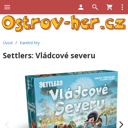
Úvod
/
Karetní hry
Settlers: Vládcové severu