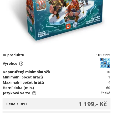
ID produktu
1013155
Výrobce
Doporučený minimální věk
10
Minimální počet hráčů
1
Maximální počet hráčů
4
Herní doba (min.)
60
Jazyková verze
česká
1 199,- Kč
Cena s DPH