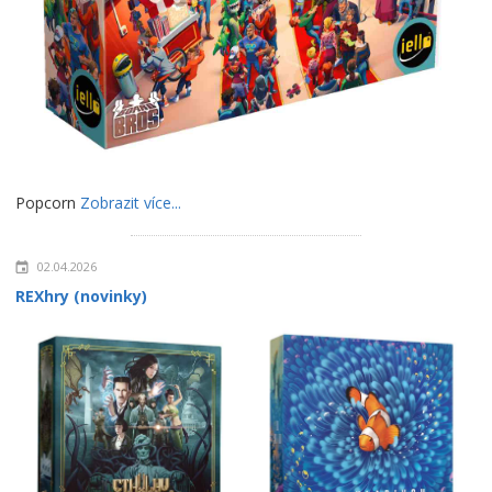
Popcorn
Zobrazit více...
02.04.2026
REXhry (novinky)