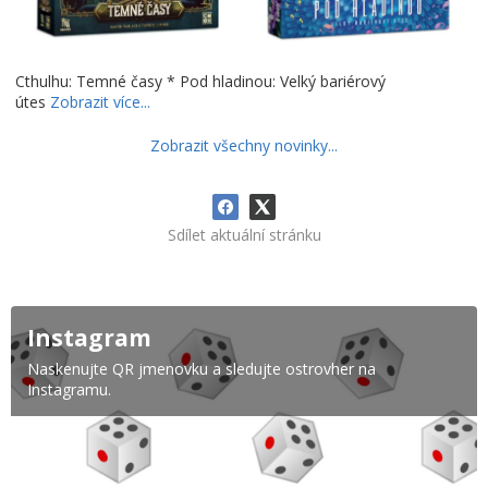
Cthulhu: Temné časy * Pod hladinou: Velký bariérový
útes
Zobrazit více...
Zobrazit všechny novinky...
Sdílet aktuální stránku
Instagram
Naskenujte QR jmenovku a sledujte ostrovher na
Instagramu.