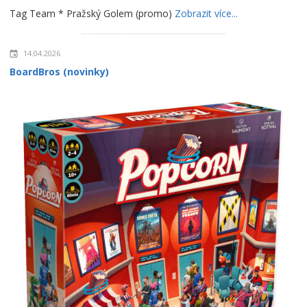
Tag Team * Pražský Golem (promo)
Zobrazit více...
14.04.2026
BoardBros (novinky)