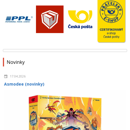
Novinky
17.04.2026
Asmodee (novinky)