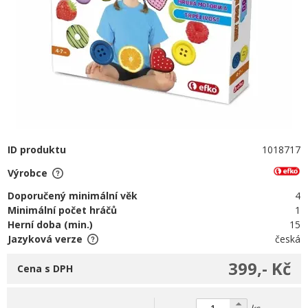
ID produktu
1018717
Výrobce
Doporučený minimální věk
4
Minimální počet hráčů
1
Herní doba (min.)
15
Jazyková verze
česká
399,- Kč
Cena s DPH