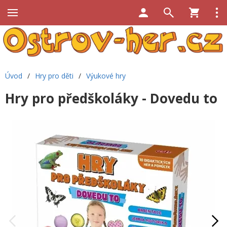
Úvod
/
Hry pro děti
/
Výukové hry
Hry pro předškoláky - Dovedu to