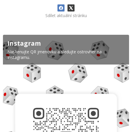
Sdílet aktuální stránku
Instagram
Naskenujte QR jmenovku a sledujte ostrovher na
Instagramu.