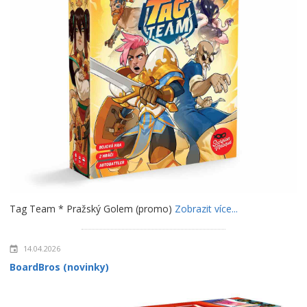
Tag Team * Pražský Golem (promo)
Zobrazit více...
14.04.2026
BoardBros (novinky)