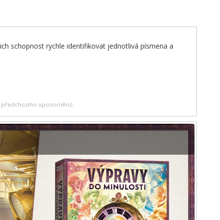
ch schopnost rychle identifikovat jednotlivá písmena a
ez předchozího upozornění)