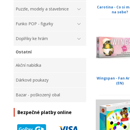
Carotina - Co si 
Puzzle, modely a stavebnice
na sebe?
Funko POP - figurky
Doplňky ke hrám
Ostatní
Akční nabídka
Wingspan - Fan Ar
Dárkové poukazy
(EN)
Bazar - poškozený obal
Bezpečné platby online