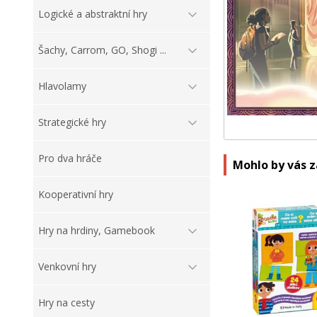
Logické a abstraktní hry
Šachy, Carrom, GO, Shogi ...
Hlavolamy
Strategické hry
Pro dva hráče
Mohlo by vás 
Kooperativní hry
Hry na hrdiny, Gamebook
Venkovní hry
Hry na cesty