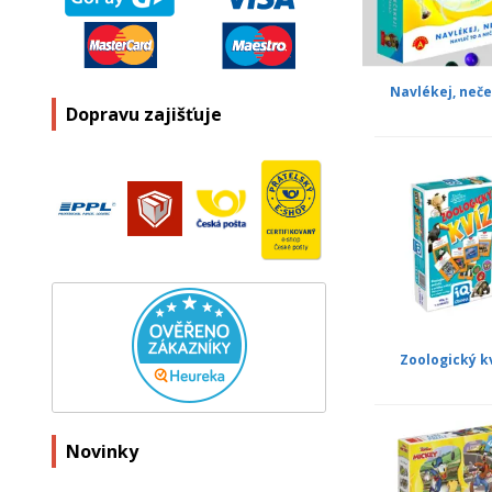
Navlékej, neče
Dopravu zajišťuje
Zoologický k
Novinky