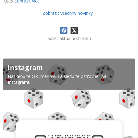
útes
Zobrazit více...
Zobrazit všechny novinky...
Sdílet aktuální stránku
Instagram
Naskenujte QR jmenovku a sledujte ostrovher na
Instagramu.