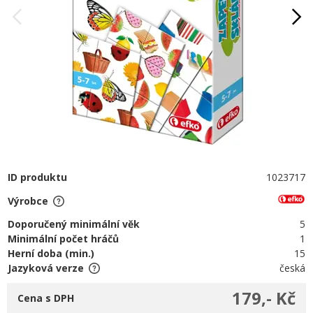
ID produktu
1023717
Výrobce
Doporučený minimální věk
5
Minimální počet hráčů
1
Herní doba (min.)
15
Jazyková verze
česká
179,- Kč
Cena s DPH