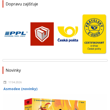
Dopravu zajišťuje
Novinky
17.04.2026
Asmodee (novinky)