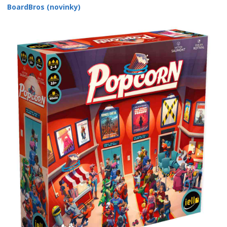
BoardBros (novinky)