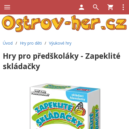
Úvod
/
Hry pro děti
/
Výukové hry
Hry pro předškoláky - Zapeklité
skládačky