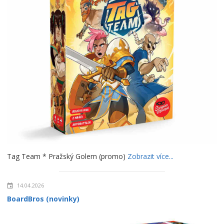
Tag Team * Pražský Golem (promo)
Zobrazit více...
14.04.2026
BoardBros (novinky)