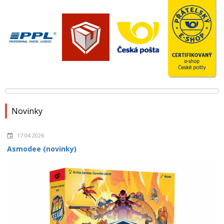
Novinky
17.04.2026
Asmodee (novinky)