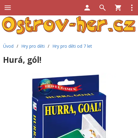
Úvod
/
Hry pro děti
/
Hry pro děti od 7 let
Hurá, gól!