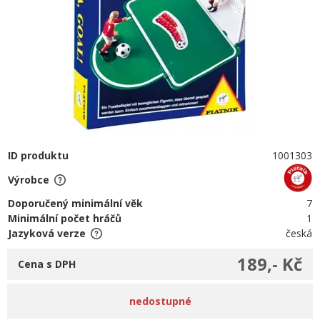
ID produktu
1001303
Výrobce
Doporučený minimální věk
7
Minimální počet hráčů
1
Jazyková verze
česká
189,- Kč
Cena s DPH
nedostupné