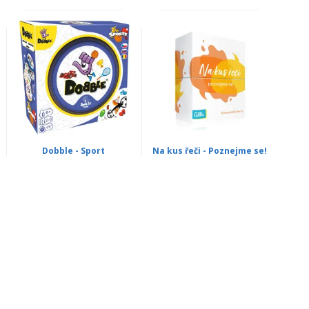
Dobble - Sport
Na kus řeči - Poznejme se!