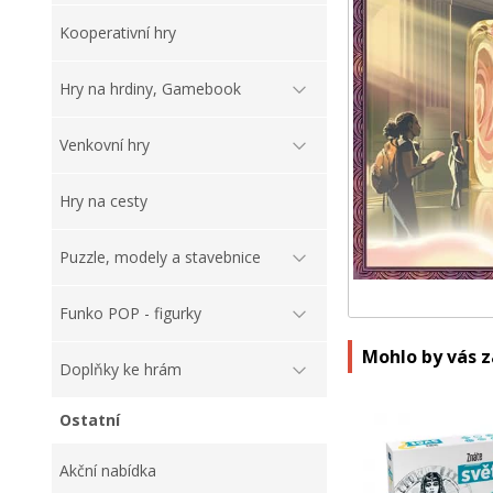
Kooperativní hry
Hry na hrdiny, Gamebook
Venkovní hry
Hry na cesty
Puzzle, modely a stavebnice
Funko POP - figurky
Mohlo by vás 
Doplňky ke hrám
Ostatní
Akční nabídka