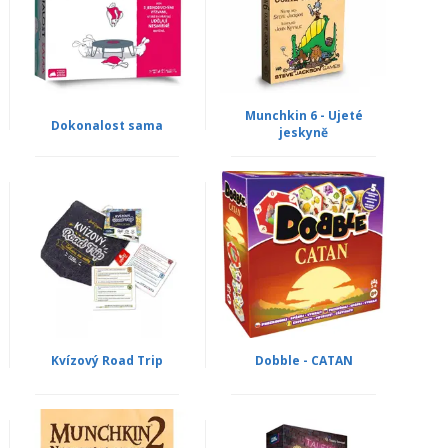
Munchkin 6 - Ujeté
Dokonalost sama
jeskyně
Kvízový Road Trip
Dobble - CATAN