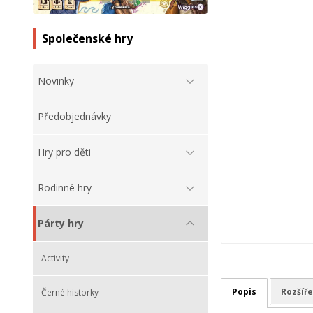
Společenské hry
Novinky
Předobjednávky
Hry pro děti
Rodinné hry
Párty hry
Activity
Popis
Rozšíře
Černé historky