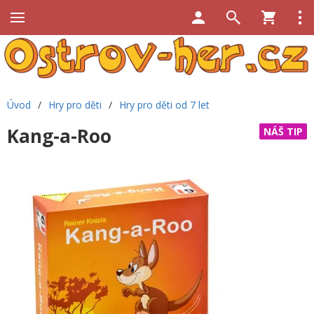
Úvod
/
Hry pro děti
/
Hry pro děti od 7 let
Kang-a-Roo
NÁŠ TIP