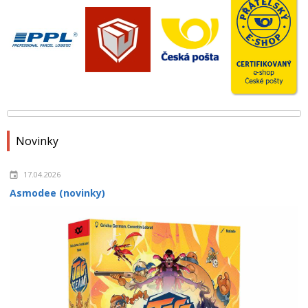
Novinky
17.04.2026
Asmodee (novinky)