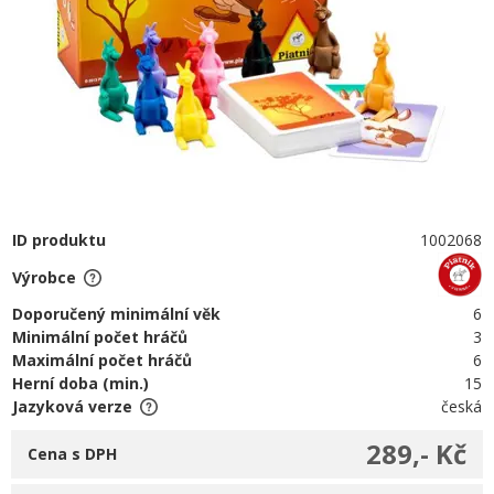
ID produktu
1002068
Výrobce
Doporučený minimální věk
6
Minimální počet hráčů
3
Maximální počet hráčů
6
Herní doba (min.)
15
Jazyková verze
česká
289,- Kč
Cena s DPH