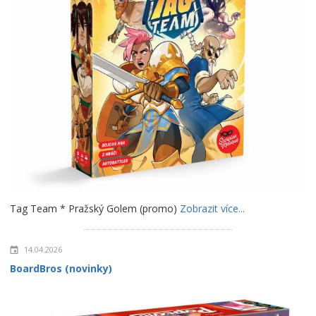
Tag Team * Pražský Golem (promo)
Zobrazit více...
14.04.2026
BoardBros (novinky)