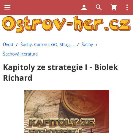
Úvod
/
Šachy, Carrom, GO, Shogi ...
/
Šachy
/
Šachová literatura
Kapitoly ze strategie I - Biolek
Richard