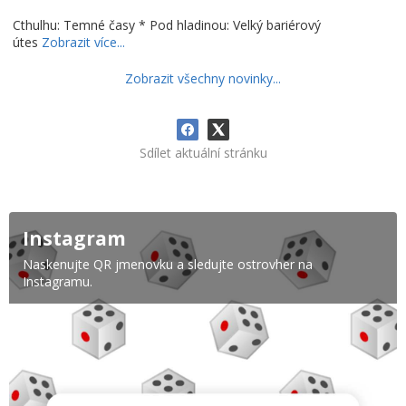
Cthulhu: Temné časy * Pod hladinou: Velký bariérový
útes
Zobrazit více...
Zobrazit všechny novinky...
Sdílet aktuální stránku
Instagram
Naskenujte QR jmenovku a sledujte ostrovher na
Instagramu.