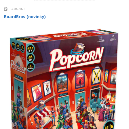
14.04.2026
BoardBros (novinky)