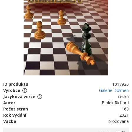
ID produktu
1017926
Výrobce
Galerie Dolmen
Jazyková verze
česká
Autor
Biolek Richard
Počet stran
168
Rok vydání
2021
Vazba
brožovaná