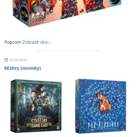
Popcorn
Zobrazit více...
02.04.2026
REXhry (novinky)