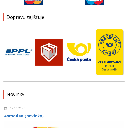
Dopravu zajišťuje
Novinky
17.04.2026
Asmodee (novinky)