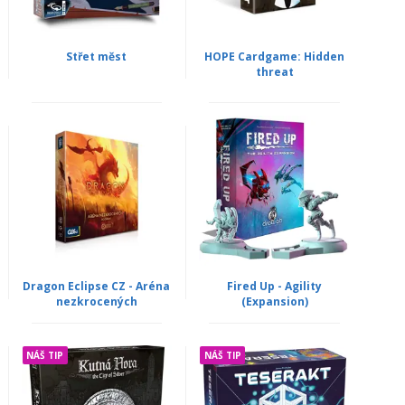
Střet měst
HOPE Cardgame: Hidden
threat
Dragon Eclipse CZ - Aréna
Fired Up - Agility
nezkrocených
(Expansion)
NÁŠ TIP
NÁŠ TIP