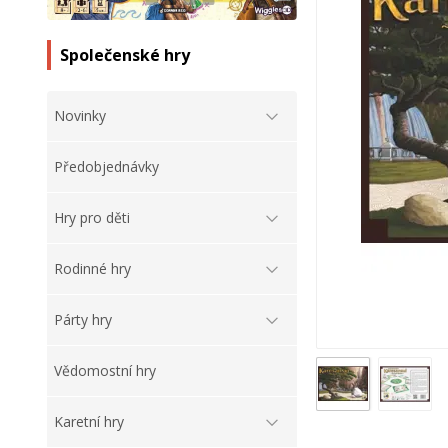
Společenské hry
Novinky
Předobjednávky
Hry pro děti
Rodinné hry
Párty hry
Vědomostní hry
Karetní hry