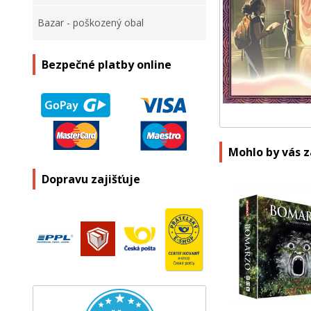
Bazar - poškozený obal
Bezpečné platby online
Mohlo by vás 
Dopravu zajišťuje