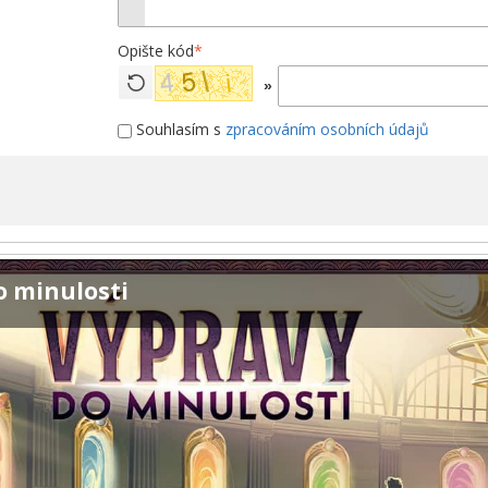
Opište kód
*
»
Souhlasím s
zpracováním osobních údajů
o minulosti