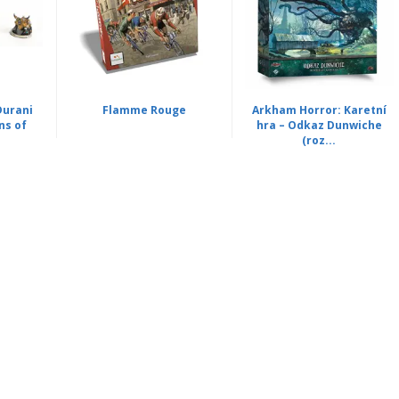
Durani
Flamme Rouge
Arkham Horror: Karetní
ns of
hra – Odkaz Dunwiche
(roz...