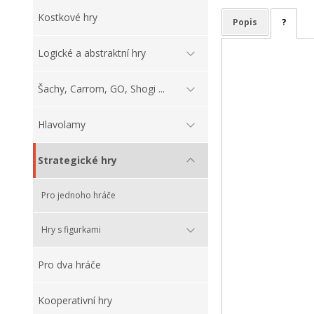
Kostkové hry
Popis
?
Logické a abstraktní hry
Šachy, Carrom, GO, Shogi ...
Hlavolamy
Strategické hry
Pro jednoho hráče
Hry s figurkami
Pro dva hráče
Kooperativní hry