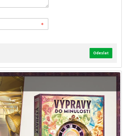
Odeslat