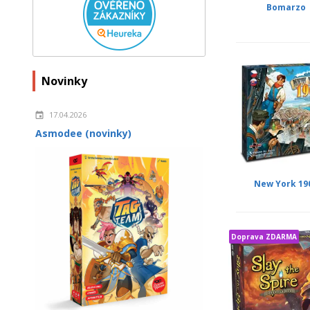
Bomarzo
Novinky
17.04.2026
Asmodee (novinky)
New York 19
Doprava ZDARMA