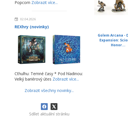
Popcorn
Zobrazit více...
02.04.2026
REXhry (novinky)
Golem Arcana - 
Expansion: Scio
Honor...
Cthulhu: Temné časy * Pod hladinou:
Velký bariérový útes
Zobrazit více...
Zobrazit všechny novinky...
Sdílet aktuální stránku