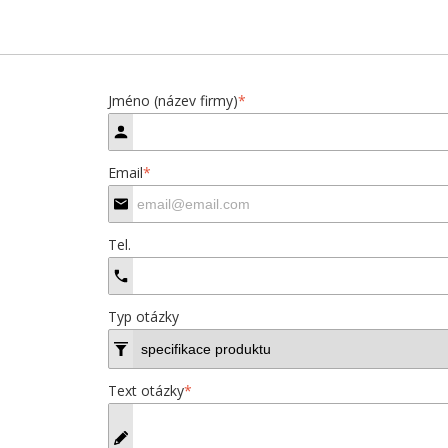
Jméno (název firmy)
*
Email
*
Tel.
Typ otázky
Text otázky
*