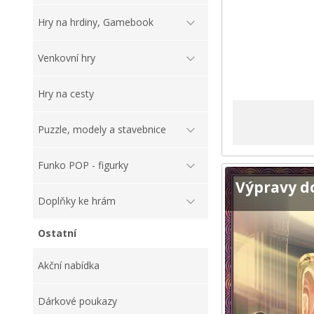
Hry na hrdiny, Gamebook
Venkovní hry
Hry na cesty
Puzzle, modely a stavebnice
Funko POP - figurky
Výpravy d
Doplňky ke hrám
Ostatní
Akční nabídka
Dárkové poukazy