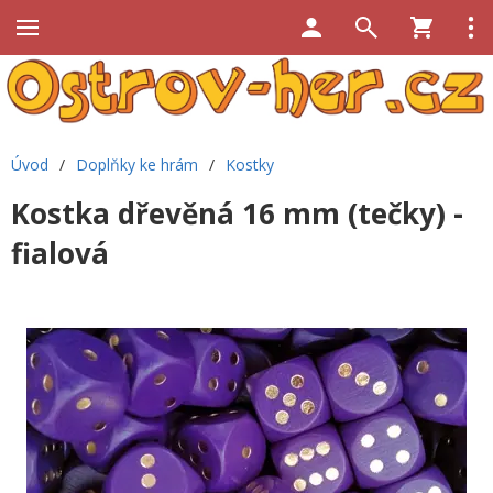
Úvod
/
Doplňky ke hrám
/
Kostky
Kostka dřevěná 16 mm (tečky) -
fialová