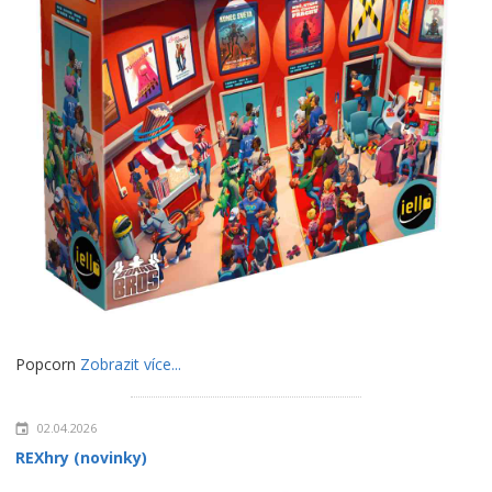
Popcorn
Zobrazit více...
02.04.2026
REXhry (novinky)