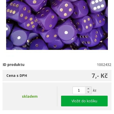
ID produktu
1002432
7,- Kč
Cena s DPH
ks
skladem
Vložit do košíku