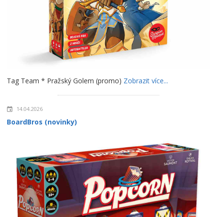
Tag Team * Pražský Golem (promo)
Zobrazit více...
14.04.2026
BoardBros (novinky)