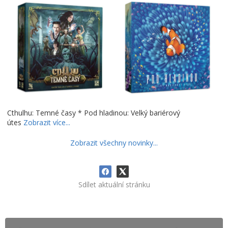
Cthulhu: Temné časy * Pod hladinou: Velký bariérový
útes
Zobrazit více...
Zobrazit všechny novinky...
Sdílet aktuální stránku