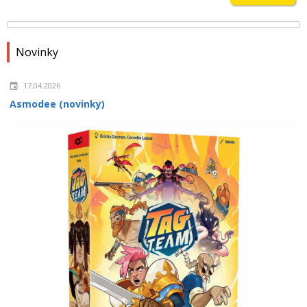
Novinky
17.04.2026
Asmodee (novinky)