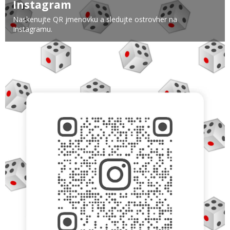
Instagram
Naskenujte QR jmenovku a sledujte ostrovher na
Instagramu.