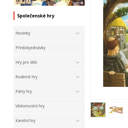
Společenské hry
Novinky
Předobjednávky
Hry pro děti
Rodinné hry
Párty hry
Vědomostní hry
Karetní hry