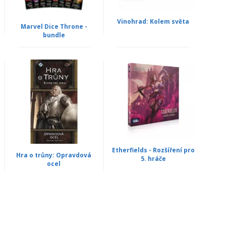
Vinohrad: Kolem světa
Marvel Dice Throne -
bundle
Etherfields - Rozšíření pro
Hra o trůny: Opravdová
5. hráče
ocel