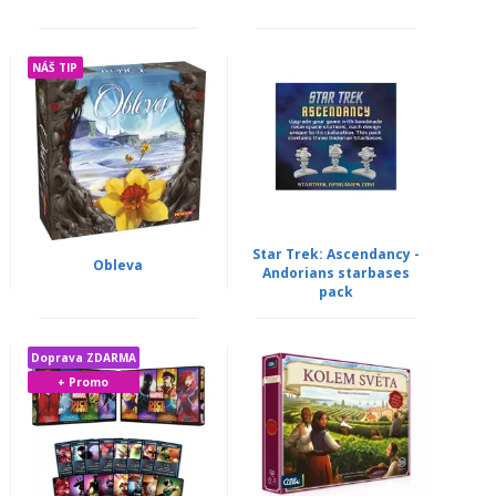
NÁŠ TIP
Star Trek: Ascendancy -
Obleva
Andorians starbases
pack
Doprava ZDARMA
+ Promo