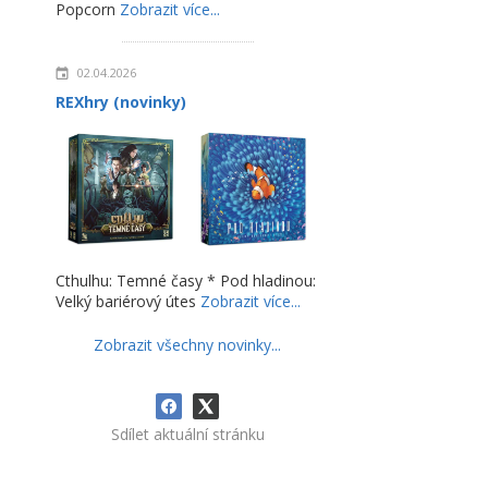
Popcorn
Zobrazit více...
02.04.2026
REXhry (novinky)
Cthulhu: Temné časy * Pod hladinou:
Velký bariérový útes
Zobrazit více...
Zobrazit všechny novinky...
Sdílet aktuální stránku