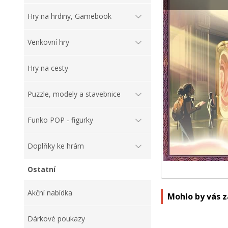
Hry na hrdiny, Gamebook
Venkovní hry
Hry na cesty
Puzzle, modely a stavebnice
Funko POP - figurky
Doplňky ke hrám
Ostatní
Akční nabídka
Mohlo by vás 
Dárkové poukazy