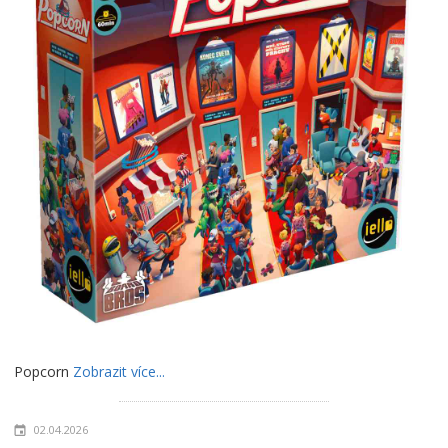
Popcorn
Zobrazit více...
02.04.2026