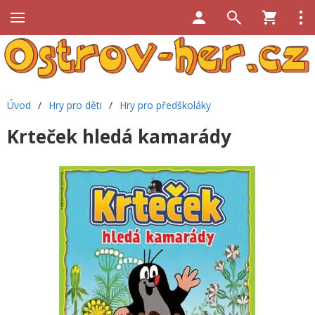
Úvod
/
Hry pro děti
/
Hry pro předškoláky
Krteček hledá kamarády