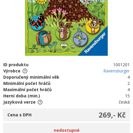
ID produktu
1001201
Výrobce
Ravensburger
Doporučený minimální věk
4
Minimální počet hráčů
2
Maximální počet hráčů
4
Herní doba (min.)
15
Jazyková verze
česká
269,- Kč
Cena s DPH
nedostupné