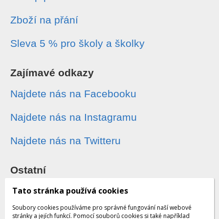
Zboží na přání
Sleva 5 % pro školy a školky
Zajímavé odkazy
Najdete nás na Facebooku
Najdete nás na Instagramu
Najdete nás na Twitteru
Ostatní
Sledování zásilek
Tato stránka používá cookies
Soubory cookies používáme pro správné fungování naší webové
Dárkové poukazy
stránky a jejích funkcí. Pomocí souborů cookies si také například