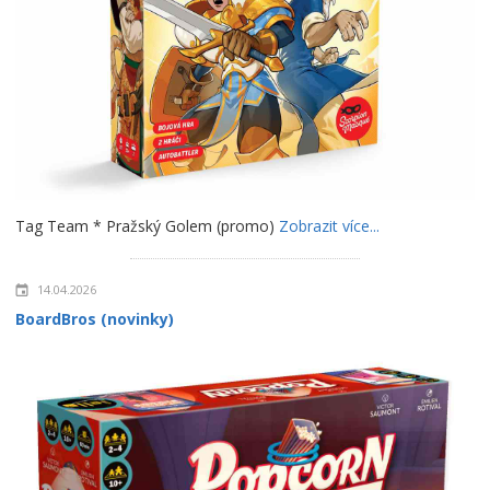
Tag Team * Pražský Golem (promo)
Zobrazit více...
14.04.2026
BoardBros (novinky)