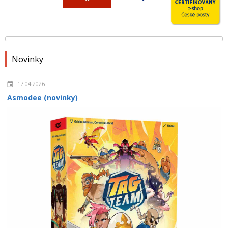
Novinky
17.04.2026
Asmodee (novinky)